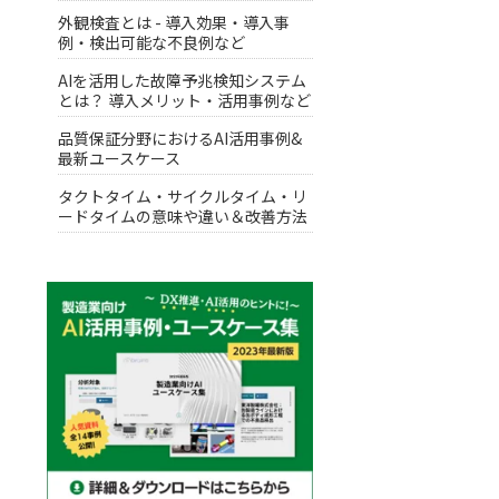
外観検査とは - 導入効果・導入事
例・検出可能な不良例など
AIを活用した故障予兆検知システム
とは？ 導入メリット・活用事例など
品質保証分野におけるAI活用事例&
最新ユースケース
タクトタイム・サイクルタイム・リ
ードタイムの意味や違い＆改善方法