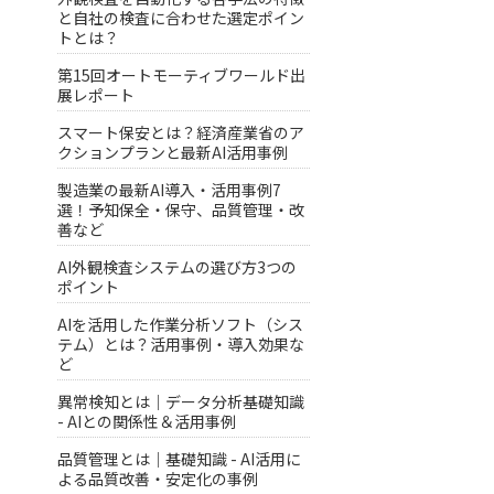
と自社の検査に合わせた選定ポイン
トとは？
第15回オートモーティブワールド出
展レポート
スマート保安とは？経済産業省のア
クションプランと最新AI活用事例
製造業の最新AI導入・活用事例7
選！予知保全・保守、品質管理・改
善など
AI外観検査システムの選び方3つの
ポイント
AIを活用した作業分析ソフト（シス
テム）とは？活用事例・導入効果な
ど
異常検知とは｜データ分析基礎知識
- AIとの関係性＆活用事例
品質管理とは｜基礎知識 - AI活用に
よる品質改善・安定化の事例