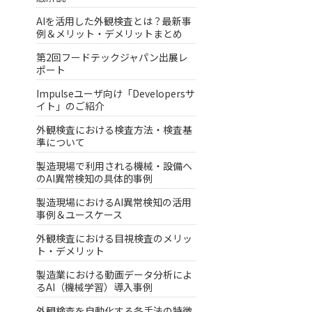
AIを活用した外観検査とは？最新事
例＆メリット・デメリットまとめ
第2回フードテックジャパン出展レ
ポート
Impulseユーザ向け「Developersサ
イト」のご紹介
外観検査における検査方法・検査基
準について
製造現場で利用される機械・設備へ
のAI異常検知の具体的事例
製造現場におけるAI異常検知の活用
事例＆ユースケース
外観検査における目視検査のメリッ
ト・デメリット
製造業における動画データ分析によ
るAI（機械学習）導入事例
外観検査を自動化する各手法の特徴