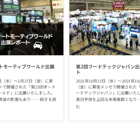
ートモーティブワールド出展
第2回フードテックジャパン
ト
25日（水）〜1月27日（金）に東
2021年10月13日（水）〜2021年10
トで開催された「第15回オート
（金）に幕張メッセで開催された「
ールド」に出展いたしました。
ードテックジャパン」に出展いた
寒波の影響もあり…
…続きを読
連日予想を上回る来場者数となり
む