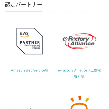
認定パートナー
Amazon Web Service様
e-Factory Alliance（三菱電
機）様