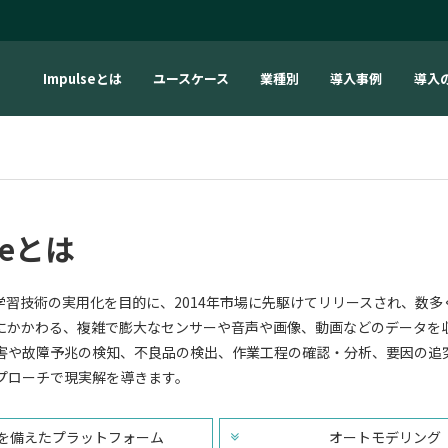
Impulseとは
ユースケース
業種別
導入事例
導入
seとは
は機械学習技術の実用化を目的に、2014年市場に先駆けてリリースされ、
にかかわる、複雑で膨大なセンサーや音声や画像、動画などのデータを
害や故障予兆の検知、不良品の検出、作業工程の確認・分析、要因の追
プローチで現実解を導きます。
を備えたプラットフォーム
オートモデリング