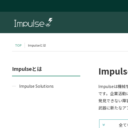
TOP
Impulseとは
Impul
Impulseとは
Impulse Solutions
Impulse
です。企業活動
発見できない障
武器に新たなア
全て