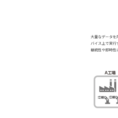
大量なデータを
バイス上で実行
継続性や即時性