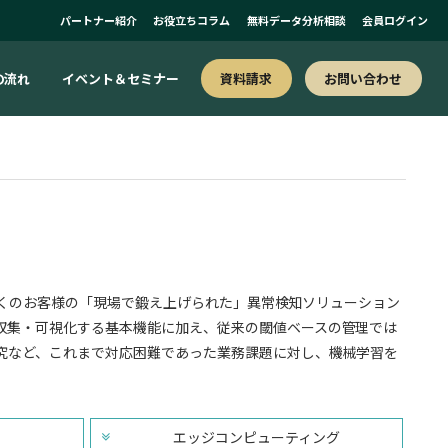
パートナー紹介
お役立ちコラム
無料データ分析相談
会員ログイン
お問い合わせ
の流れ
イベント＆セミナー
資料請求
数多くのお客様の「現場で鍛え上げられた」異常検知ソリューション
収集・可視化する基本機能に加え、従来の閾値ベースの管理では
究など、これまで対応困難であった業務課題に対し、機械学習を
エッジコンピューティング