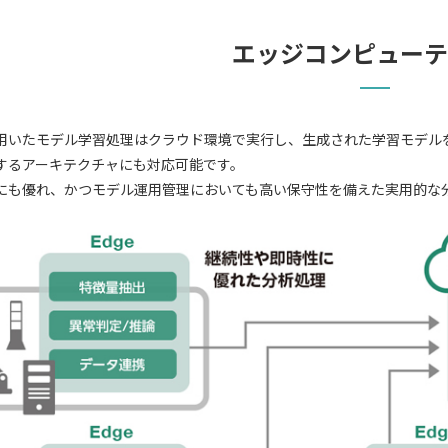
エッジコンピューテ
用いたモデル学習処理はクラウド環境で実行し、生成された学習モデル
するアーキテクチャにも対応可能です。
にも優れ、かつモデル運用管理においても高い保守性を備えた実用的な