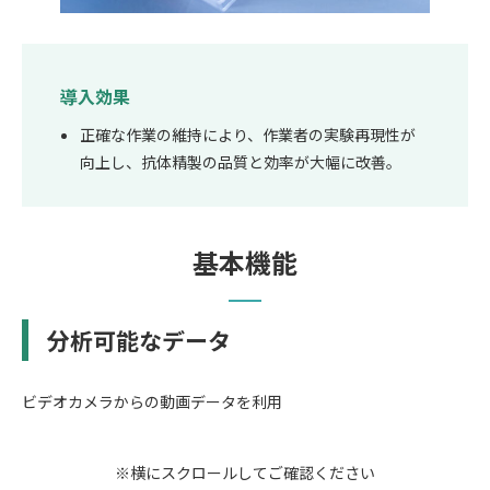
導入効果
正確な作業の維持により、作業者の実験再現性が
向上し、抗体精製の品質と効率が大幅に改善。
基本機能
分析可能なデータ
ビデオカメラからの動画データを利用
※横にスクロールしてご確認ください