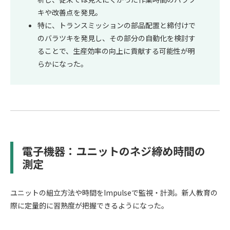
キや改善点を発見。
特に、トランスミッションの部品配置と締付けで
のバラツキを発見し、その部分の自動化を検討す
ることで、生産効率の向上に貢献する可能性が明
らかになった。
電子機器：ユニットのネジ締め時間の
測定
ユニットの組立方法や時間をImpulseで監視・計測。新人教育の
際に定量的に習熟度が把握できるようになった。