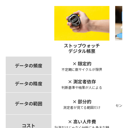
ストップウォッチ
デジタル帳票
×
限定的
データの頻度
不定期に数サイクルが限界
×
測定者依存
データの精度
判断基準や結果が人による
×
部分的
データの範囲
センサ
測定者が見てる範囲だけ
×
高い人件費
コスト
計測だけじゃなく分析にも多大な時