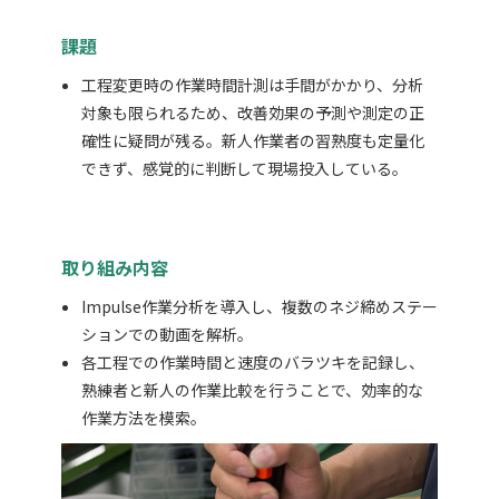
課題
工程変更時の作業時間計測は手間がかかり、分析
対象も限られるため、改善効果の予測や測定の正
確性に疑問が残る。新人作業者の習熟度も定量化
できず、感覚的に判断して現場投入している。
取り組み内容
Impulse作業分析を導入し、複数のネジ締めステー
ションでの動画を解析。
各工程での作業時間と速度のバラツキを記録し、
熟練者と新人の作業比較を行うことで、効率的な
作業方法を模索。