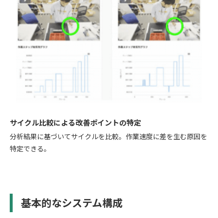
サイクル比較による改善ポイントの特定
分析結果に基づいてサイクルを比較。作業速度に差を生む原因を
特定できる。
基本的なシステム構成