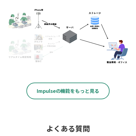
Impulseの機能をもっと見る
よくある質問