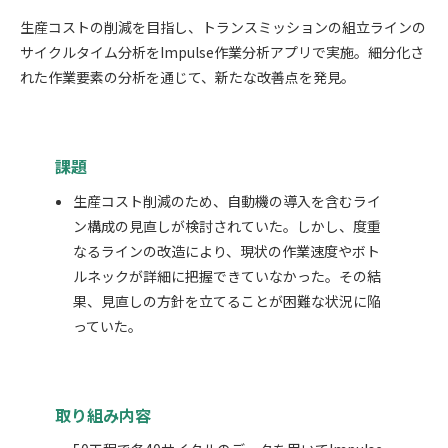
生産コストの削減を目指し、トランスミッションの組立ラインの
サイクルタイム分析をImpulse作業分析アプリで実施。細分化さ
れた作業要素の分析を通じて、新たな改善点を発見。
課題
生産コスト削減のため、自動機の導入を含むライ
ン構成の見直しが検討されていた。しかし、度重
なるラインの改造により、現状の作業速度やボト
ルネックが詳細に把握できていなかった。その結
果、見直しの方針を立てることが困難な状況に陥
っていた。
取り組み内容