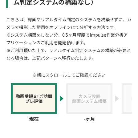
ム判定システムの構築なし）
こちらは、録画やリアルタイム判定のシステムを構築せずに、カ
メラで撮影した動画をオフラインにて分析する方法です。
※システム構築をしない分、0.5ヶ月程度でImpulse作業分析ア
プリケーションのご利用を開始頂けます。
※ご利用頂いた上で、リアルタイム判定システムの構築が必要と
なる場合は、上記パターンへ移行いたします。
※横にスクロールしてご確認ください
動画受領 or ご訪問
カメラ設置
精
プレ評価
録画システム構築
現在
-ヶ月