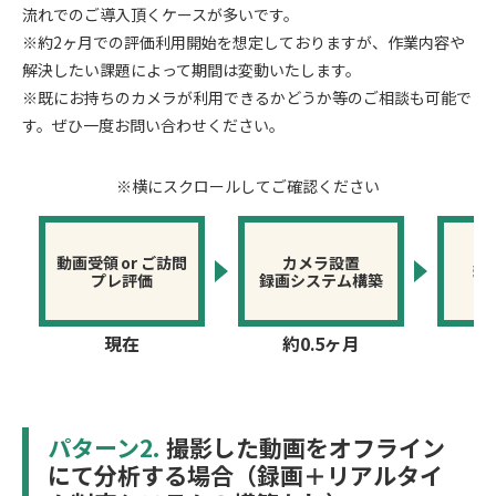
流れでのご導入頂くケースが多いです。
※約2ヶ月での評価利用開始を想定しておりますが、作業内容や
解決したい課題によって期間は変動いたします。
※既にお持ちのカメラが利用できるかどうか等のご相談も可能で
す。ぜひ一度お問い合わせください。
※横にスクロールしてご確認ください
動画受領 or ご訪問
カメラ設置
精
プレ評価
録画システム構築
現在
約0.5ヶ月
パターン2.
撮影した動画をオフライン
にて分析する場合（録画＋リアルタイ