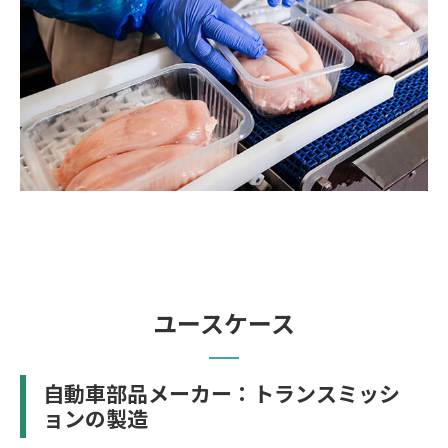
ユースケース
自動車部品メーカー：トランスミッシ
ョンの製造