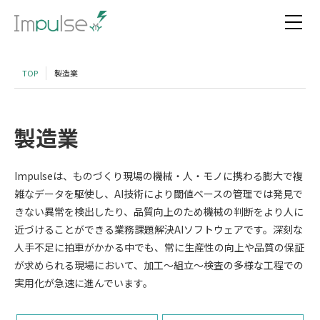
TOP
製造業
製造業
Impulseは、ものづくり現場の機械・人・モノに携わる膨大で複
雑なデータを駆使し、AI技術により閾値ベースの管理では発見で
きない異常を検出したり、品質向上のため機械の判断をより人に
近づけることができる業務課題解決AIソフトウェアです。深刻な
人手不足に拍車がかかる中でも、常に生産性の向上や品質の保証
が求められる現場において、加工〜組立〜検査の多様な工程での
実用化が急速に進んでいます。