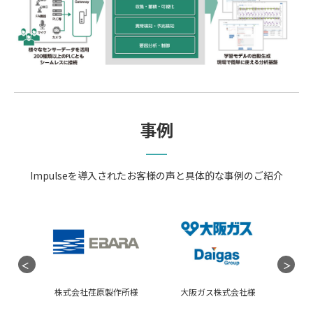
事例
Impulseを導入されたお客様の声と具体的な事例のご紹介
ツ株式
株式会社荏原製作所様
大阪ガス株式会社様
JFE