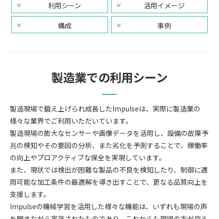
利用シーン
活用イメージ
構成
事例
製造業での利用シーン
製造現場で鍛え上げられ成長したImpulseは、実際に製造業の
様々な業界でご利用いただいています。
製造現場の膨大なセンサーや画像データを活用し、設備の故障予
兆の検知やその要因の分析、また劣化を予測することで、稼働率
の向上やプロアクティブな保全を実現しています。
また、現状では検出が困難な製品の不良を検知したり、制御に適
用可能な加工条件の最適解を導き出すことで、更なる品質向上を
支援します。
Impulseの機械学習を活用した様々な機能は、いずれも現場の声
を聞きながら実装されたものであり、これからも現場の方が抱え