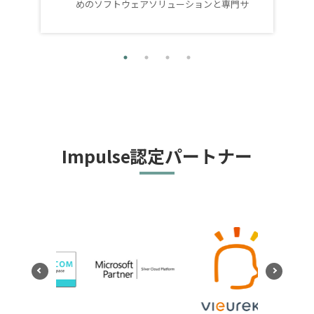
めのソフトウェアソリューションと専門サ
ービスをお客様に提供する中で、優れた専
門知識を有していることを認めたもので、
国内企業発のサービスでは「Impulse」が
初めての認定となります。
Impulse認定パートナー