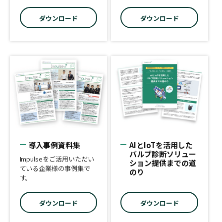
ダウンロード
ダウンロード
導入事例資料集
AIとIoTを活用した
バルブ診断ソリュー
Impulseをご活用いただい
ション提供までの道
ている企業様の事例集で
のり
す。
ダウンロード
ダウンロード