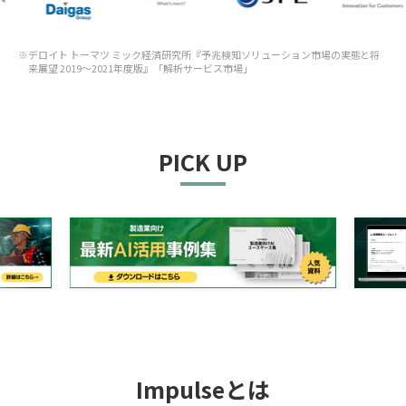
※デロイト トーマツ ミック経済研究所『予兆検知ソリューション市場の実態と将
来展望 2019〜2021年度版』「解析サービス市場」
PICK UP
Impulseとは