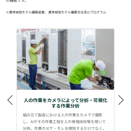
の機能です。
※異常検知モデル構築装置、 異常検知モデル構築方法及びプログラム
人の作業をカメラによって分析・可視化
する作業分析
組み立て製造における人の作業をカメラで撮影
し、AIがその作業工程を人の骨格技術等を用いて
分析。作業のヌケ・モレを検知するだけでなく、