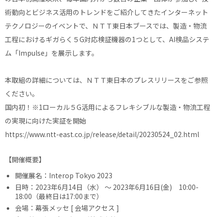
術動向とビジネス活用のトレンドをご紹介してきたインターネット
テクノロジーのイベントで、ＮＴＴ東日本ブースでは、製造・物流
工程におけるギガらく５G対応検証機器の1つとして、AI検品システ
ム「Impulse」を展示します。
本取組の詳細については、ＮＴＴ東日本のプレスリリースをご参照
ください。
国内初！※1ローカル５G活用によるフレキシブルな製造・物流工程
の実現に向けた実証を開始
https://www.ntt-east.co.jp/release/detail/20230524_02.html
【開催概要】
開催展名：Interop Tokyo 2023
日時：2023年6月14日（水） 〜 2023年6月16日(金) 10:00-
18:00（最終日は17:00まで）
会場：幕張メッセ [
会場アクセス
]