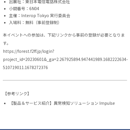
出展社：東日本電信電話株式会社
小間番号：6N04
主催：Interop Tokyo 実行委員会
入場料：無料（事前登録制）
本イベントへの参加は、下記リンクから事前の登録が必要となりま
す。
https://forest.f2ff.jp/login?
project_id=20230601&_ga=2.267925894.947441989.1682222634-
510719011.1678272376
【参考リンク】
【製品＆サービス紹介】異常検知ソリューション Impulse