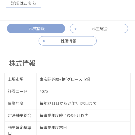
詳細はこちら
株式情報
株主総会
株価情報
株式情報
上場市場
東京証券取引所グロース市場
証券コード
4075
事業年度
毎年8月1日から翌年7月末日まで
定時株主総会
毎事業年度終了後3ヶ月以内
株主確定基準
毎事業年度末日
日