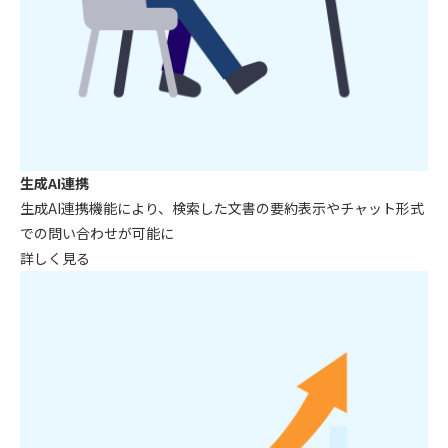
生成AI連携
生成AI連携機能により、検索した文書の
要約表示やチャット形式
での問い合わせ
が可能に
詳しく見る