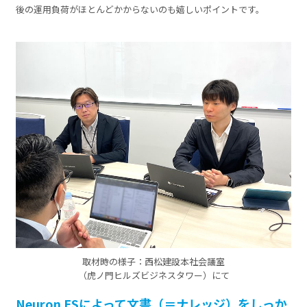
後の運用負荷がほとんどかからないのも嬉しいポイントです。
取材時の様子：西松建設本社会議室
（虎ノ門ヒルズビジネスタワー）にて
Neuron ESによって文書（＝ナレッジ）をしっか