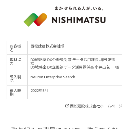
お客様
西松建設株式会社様
名
取材協
DX戦略室 DX企画部長 兼 データ活用課長 増田 友徳
力
様
DX戦略室 DX企画部 データ活用課係長 小井出 祐一 様
導入製
Neuron Enterprise Search
品
導入時
2022年9月
期
西松建設株式会社ホームページ