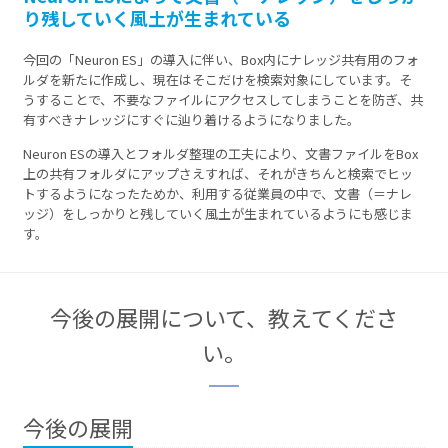
り残していく風土が生まれている
今回の「Neuron ES」の導入に伴い、Box内にナレッジ共有用のフォ
ルダを新たに作成し、現在はそこだけを検索対象にしています。そ
うすることで、不要なファイルにアクセスしてしまうことを防ぎ、共
有すべきナレッジにすぐに辿り着けるようになりました。
Neuron ESの導入とフォルダ整理の工夫により、文書ファイルをBox
上の共有フォルダにアップさえすれば、それがきちんと検索でヒッ
トするようになったためか、利用する従業員の中で、文書（＝ナレ
ッジ）をしっかりと残していく風土が生まれているようにも感じま
す。
今後の展開について、教えてくださ
い。
今後の展開