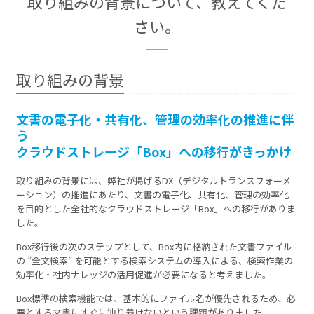
取り組みの背景について、教えてくだ
さい。
取り組みの背景
文書の電子化・共有化、管理の効率化の推進に伴
う
クラウドストレージ「Box」への移行がきっかけ
取り組みの背景には、弊社が掲げるDX（デジタルトランスフォーメ
ーション）の推進にあたり、文書の電子化、共有化、管理の効率化
を目的とした全社的なクラウドストレージ「Box」への移行がありま
した。
Box移行後の次のステップとして、Box内に格納された文書ファイル
の ”全文検索” を可能とする検索システムの導入による、検索作業の
効率化・社内ナレッジの活用促進が必要になると考えました。
Box標準の検索機能では、基本的にファイル名が優先されるため、必
要とする文書にすぐに辿り着けないという課題がありました。