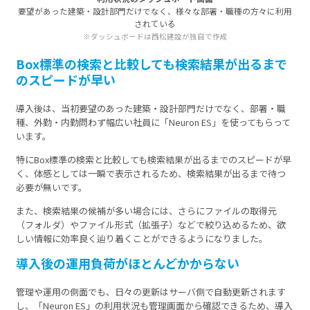
要望があった建築・設計部門だけでなく、様々な部署・職種の方々に利用
されている
※ダッシュボードは西松建設が独自で作成
Box標準の検索と比較しても検索結果が出るまで
のスピードが早い
導入後は、当初要望のあった建築・設計部門だけでなく、部署・職
種、外勤・内勤問わず幅広い社員に「Neuron ES」を使ってもらって
います。
特にBox標準の検索と比較しても検索結果が出るまでのスピードが早
く、体感としては一瞬で表示されるため、検索結果が出るまで待つ
必要が無いです。
また、検索結果の候補が多い場合には、さらにファイルの取得元
（フォルダ）やファイル形式（拡張子）などで絞り込めるため、欲
しい情報に効率良く辿り着くことができるようになりました。
導入後の運用負荷がほとんどかからない
管理や運用の側面でも、日々の更新はサーバ側で自動更新されます
し、「Neuron ES」の利用状況も管理画面から確認できるため、導入