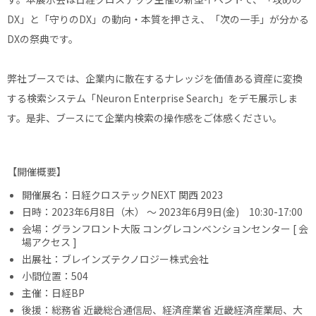
DX」と「守りのDX」の動向・本質を押さえ、「次の一手」が分かる
DXの祭典です。
弊社ブースでは、企業内に散在するナレッジを価値ある資産に変換
する検索システム「Neuron Enterprise Search」をデモ展示しま
す。是非、ブースにて企業内検索の操作感をご体感ください。
【開催概要】
開催展名：日経クロステックNEXT 関西 2023
日時：2023年6月8日（木） 〜 2023年6月9日(金) 10:30-17:00
会場：グランフロント大阪 コングレコンベンションセンター [
会
場アクセス
]
出展社：ブレインズテクノロジー株式会社
小間位置：504
主催：日経BP
後援：総務省 近畿総合通信局、経済産業省 近畿経済産業局、大