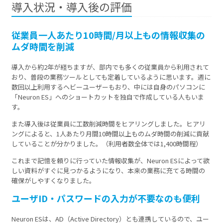
導入状況・導入後の評価
従業員一人あたり10時間/月以上もの情報収集の
ムダ時間を削減
導入から約2年が経ちますが、部内でも多くの従業員から利用されて
おり、普段の業務ツールとしても定着しているように思います。週に
数回以上利用するヘビーユーザーもおり、中には自身のパソコンに
「Neuron ES」へのショートカットを独自で作成している人もいま
す。
また導入後は従業員に工数削減時間をヒアリングしました。ヒアリ
ングによると、1人あたり月間10時間以上ものムダ時間の削減に貢献
していることが分かりました。（利用者数全体では1,400時間程）
これまで記憶を頼りに行っていた情報収集が、Neuron ESによって欲
しい資料がすぐに見つかるようになり、本来の業務に充てる時間の
確保がしやすくなりました。
ユーザID・パスワードの入力が不要なのも便利
Neuron ESは、AD（Active Directory）とも連携しているので、ユー