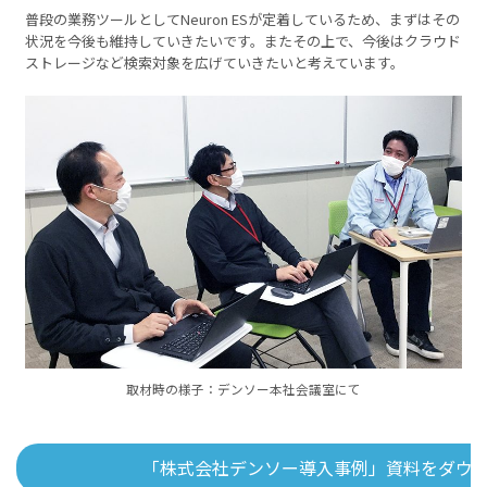
普段の業務ツールとしてNeuron ESが定着しているため、まずはその
状況を今後も維持していきたいです。またその上で、今後はクラウド
ストレージなど検索対象を広げていきたいと考えています。
取材時の様子：デンソー本社会議室にて
「株式会社デンソー導入事例」資料をダウ