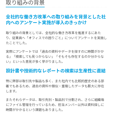
取り組みの背景
全社的な働き方改革への取り組みを背景とした社
内へのアンケート実施が導入のきっかけ
取り組みの背景としては、全社的な働き方改革を推進するにあた
り、従業員へ「オフィスでの困りごと」についてアンケートを実施し
たことでした。
実際にアンケートでは「過去の資料やデータを探すのに時間がかか
る」「検索しても見つからない」「そもそも存在するのか分からな
い」といった意見が多く挙がりました。
設計書や技術的なレポートの検索は生産性に直結
特に弊部は取引先や製品も多く、また社内でも比較的歴史のある部
署でもあるため、過去の資料や類似・重複したデータも膨大に存在
します。
またそれらデータは、取引先別・製品別で分割され、さらに組織毎
にファイル管理を行っているため、担当メンバー以外は資料探しに
時間がかかるという課題もありました。