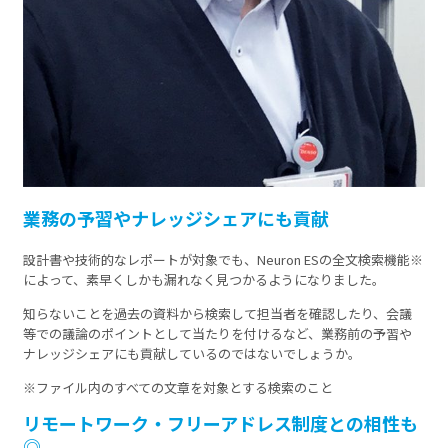
業務の予習やナレッジシェアにも貢献
設計書や技術的なレポートが対象でも、Neuron ESの全文検索機能※
によって、素早くしかも漏れなく見つかるようになりました。
知らないことを過去の資料から検索して担当者を確認したり、会議
等での議論のポイントとして当たりを付けるなど、業務前の予習や
ナレッジシェアにも貢献しているのではないでしょうか。
※ファイル内のすべての文章を対象とする検索のこと
リモートワーク・フリーアドレス制度との相性も
◎