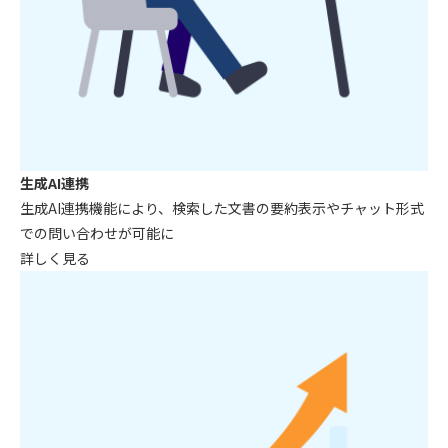
生成AI連携
生成AI連携機能により、検索した文書の
要約表示やチャット形式
での問い合わせ
が可能に
詳しく見る