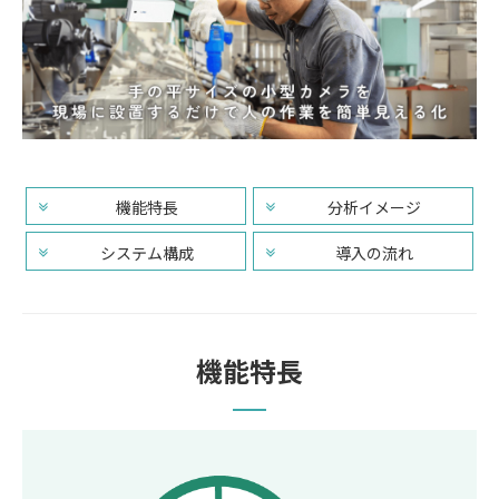
機能特長
分析イメージ
システム構成
導入の流れ
機能特長