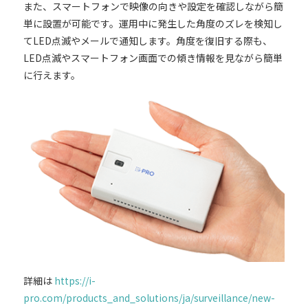
また、スマートフォンで映像の向きや設定を確認しながら簡
単に設置が可能です。運用中に発生した角度のズレを検知し
てLED点滅やメールで通知します。角度を復旧する際も、
LED点滅やスマートフォン画面での傾き情報を見ながら簡単
に行えます。
詳細は
https://i-
pro.com/products_and_solutions/ja/surveillance/new-