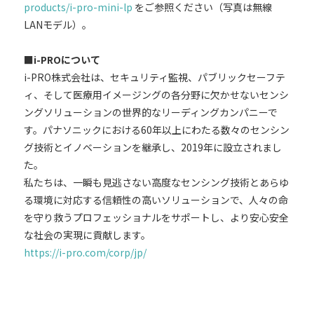
products/i-pro-mini-lp
をご参照ください（写真は無線
LANモデル）。
■i-PROについて
i-PRO株式会社は、セキュリティ監視、パブリックセーフテ
ィ、そして医療用イメージングの各分野に欠かせないセンシ
ングソリューションの世界的なリーディングカンパニーで
す。パナソニックにおける60年以上にわたる数々のセンシン
グ技術とイノベーションを継承し、2019年に設立されまし
た。
私たちは、一瞬も見逃さない高度なセンシング技術とあらゆ
る環境に対応する信頼性の高いソリューションで、人々の命
を守り救うプロフェッショナルをサポートし、より安心安全
な社会の実現に貢献します。
https://i-pro.com/corp/jp/