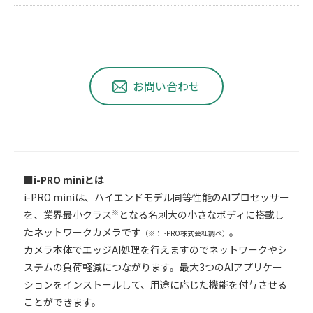
お問い合わせ
■i-PRO miniとは
i-PRO miniは、ハイエンドモデル同等性能のAIプロセッサー
※
を、業界最小クラス
となる名刺大の小さなボディに搭載し
たネットワークカメラです
。
（※：i-PRO株式会社調べ）
カメラ本体でエッジAI処理を行えますのでネットワークやシ
ステムの負荷軽減につながります。最大3つのAIアプリケー
ションをインストールして、用途に応じた機能を付与させる
ことができます。