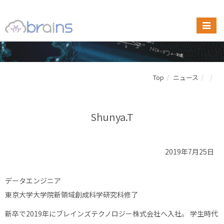
Top
ニュース
Shunya.T
2019年7月25日
データエンジニア
東京大学大学院新領域創成科学研究科修了
新卒で2019年にブレインズテクノロジー株式会社へ入社。 学生時代