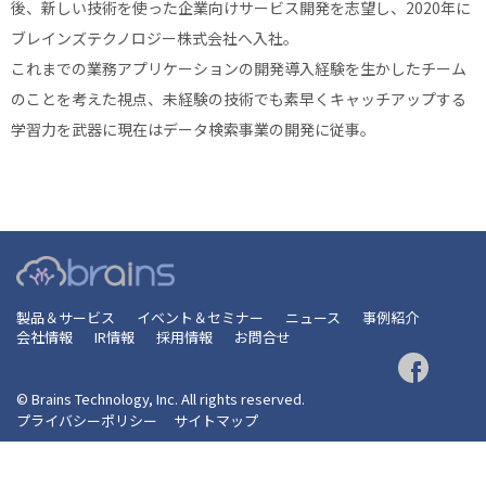
後、新しい技術を使った企業向けサービス開発を志望し、2020年に
ブレインズテクノロジー株式会社へ入社。
これまでの業務アプリケーションの開発導入経験を生かしたチーム
のことを考えた視点、未経験の技術でも素早くキャッチアップする
学習力を武器に現在はデータ検索事業の開発に従事。
製品＆サービス
イベント＆セミナー
ニュース
事例紹介
会社情報
IR情報
採用情報
お問合せ
© Brains Technology, Inc. All rights reserved.
プライバシーポリシー
サイトマップ