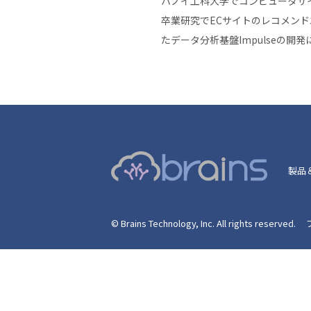
ハノイ工科大学でコンピュータサ
卒業研究でECサイトのレコメン
たデータ分析基盤Impulseの
製品
© Brains Technology, Inc. All rights reserved.