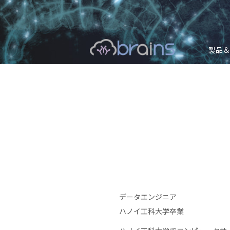
製品＆
データエンジニア
ハノイ工科大学卒業