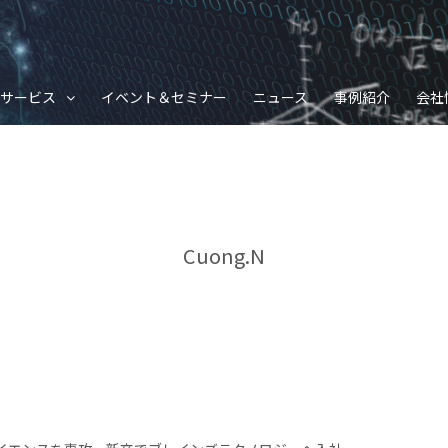
サービス
イベント＆セミナー
ニュース
事例紹介
会社
Cuong.N