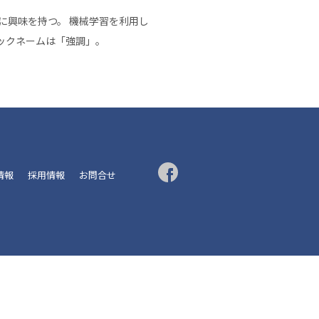
に興味を持つ。 機械学習を利用し
ニックネームは「強調」。
R情報
採用情報
お問合せ