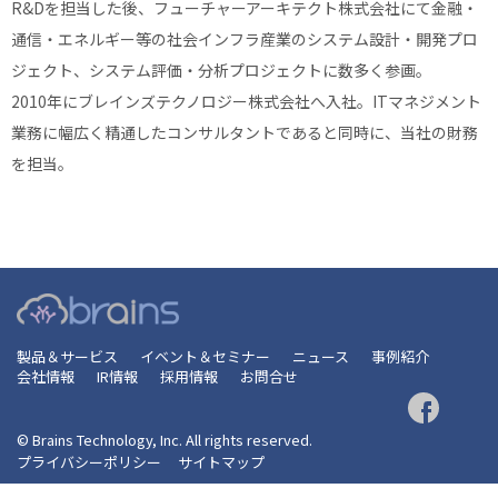
R&Dを担当した後、フューチャーアーキテクト株式会社にて金融・
通信・エネルギー等の社会インフラ産業のシステム設計・開発プロ
ジェクト、システム評価・分析プロジェクトに数多く参画。
2010年にブレインズテクノロジー株式会社へ入社。ITマネジメント
業務に幅広く精通したコンサルタントであると同時に、当社の財務
を担当。
製品＆サービス
イベント＆セミナー
ニュース
事例紹介
会社情報
IR情報
採用情報
お問合せ
© Brains Technology, Inc. All rights reserved.
プライバシーポリシー
サイトマップ