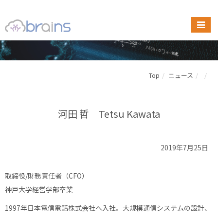
Top
ニュース
河田 哲 Tetsu Kawata
2019年7月25日
取締役/財務責任者（CFO）
神戸大学経営学部卒業
1997年日本電信電話株式会社へ入社。大規模通信システムの設計、