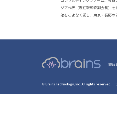
コンサルティングファーム、投資ファ
ジア代表（現在取締役副会長）を経
娘をこよなく愛し、東京・長野の
製品
© Brains Technology, Inc. All rights reserved.