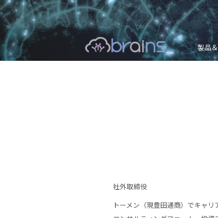
製品＆
社外取締役
トーメン（現豊田通商）でキャリ