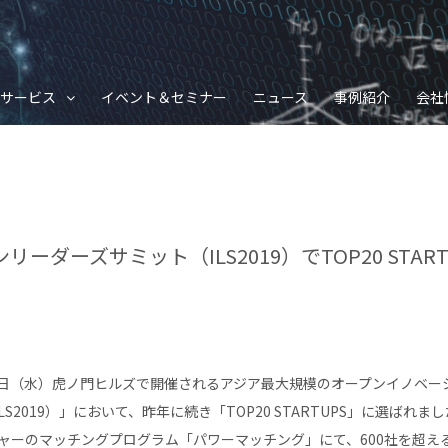
サービス
イベント＆セミナー
ニュース
事例紹介
会社
ーダーズサミット（ILS2019）でTOP20 STA
）-30日（水）虎ノ門ヒルズで開催されるアジア最大規模のオープンイノベ
2019）」において、昨年に続き「TOP20 STARTUPS」に選ばれま
チャーのマッチングプログラム「パワーマッチング」にて、600社を超え