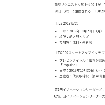
商談リクエスト人気上位20社が「TO
30日（水）に開催される「TOP
【ILS 2019概要】
日時：2019年10月28日（月
場所：虎ノ門ヒルズ
参加費：無料・先着順
【TOP20スタートアップピッチ 
プレゼンタイトル：世界が認
「Impulse」
日時：2019年10月30日（水）10:
登壇者：代表取締役 濱中 佐
第7回イノベーションリーダーズ
第7回イノベーションリーダーズサ