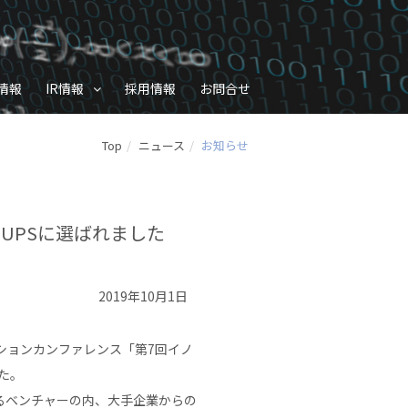
情報
IR情報
採用情報
お問合せ
Top
ニュース
お知らせ
RTUPSに選ばれました
2019年10月1日
ーションカンファレンス「第7回イノ
した。
るベンチャーの内、大手企業からの