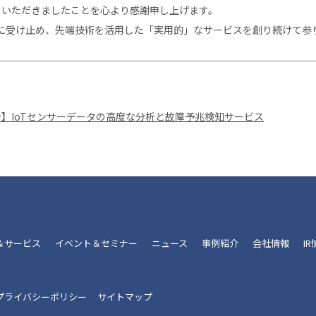
をいただきましたことを心より感謝申し上げます。
に受け止め、先端技術を活用した「実用的」なサービスを創り続けて参
ス紹介】IoTセンサーデータの高度な分析と故障予兆検知サービス
＆サービス
イベント＆セミナー
ニュース
事例紹介
会社情報
I
プライバシーポリシー
サイトマップ