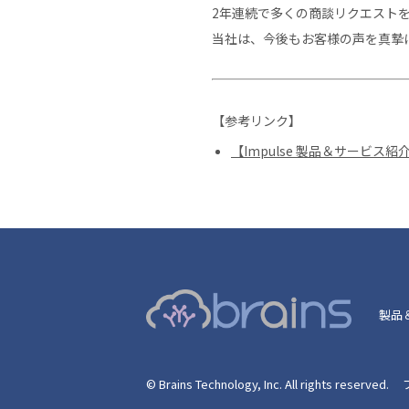
2年連続で多くの商談リクエスト
当社は、今後もお客様の声を真摯
【参考リンク】
【Impulse 製品＆サービ
製品
© Brains Technology, Inc. All rights reserved.