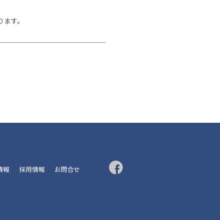
ります。
R情報
採用情報
お問合せ