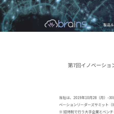
製品＆
第7回イノベーションリ
当社は、2019年10月28（月
ベーションリーダーズサミット（ILS
※ 招待制で行う大手企業とベン