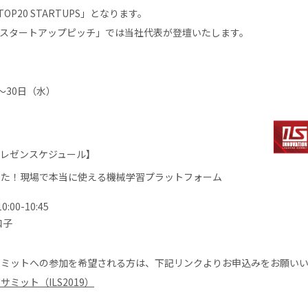
P20 STARTUPS」となります。
20スタートアップピッチ」では当社代表が登壇いたします。
）〜30日（水）
プレゼンスケジュール】
めた！現場で本当に使える機械学習プラットフォーム
00-10:45
和子
サミットへの参加を希望される方は、下記リンクよりお申込みをお願い
ミット（ILS2019）