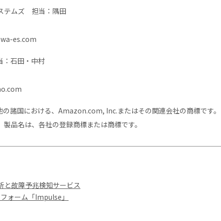
ステムズ 担当：隅田
awa-es.com
当：石田・中村
no.com
その他の諸国における、Amazon.com, Inc.またはその関連会社の商標です。
、製品名は、各社の登録商標または商標です。
分析と故障予兆検知サービス
ォーム「Impulse」