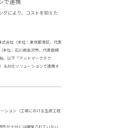
ョンで連携
ィングにより、コストを抑えた
株式会社（本社：東京都港区、代表
（本社：石川県金沢市、代表取締
智裕、以下「アットマークテク
ーネット）＆AI化ソリューションで連携す
メーション（工場における生産工程
続性が十分には確保されていない