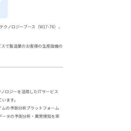
テクノロジーブース（W17-76）、
ビスで製造業のお客様の生産設備の
ンテクノロジーを活用したITサービス
ています。
イムの予測分析プラットフォーム
データの予測分析・異常検知を実