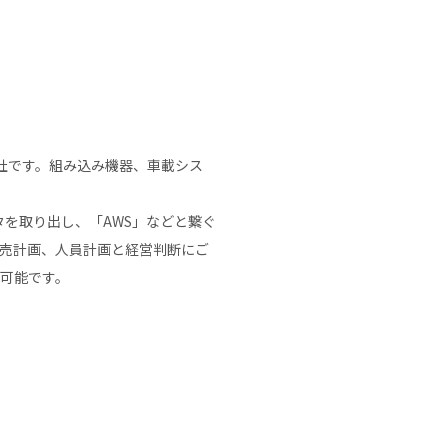
社です。組み込み機器、車載シス
データを取り出し、「AWS」などと繋ぐ
販売計画、人員計画と経営判断にご
応可能です。