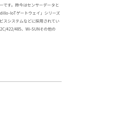
ーカーです。昨今はセンサーデータと
llo-IoTゲートウェイ」シリーズ
ービスシステムなどに採用されてい
422/485、Wi-SUNその他の