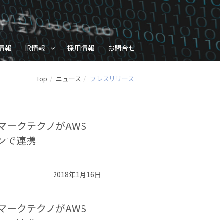
情報
IR情報
採用情報
お問合せ
Top
ニュース
プレスリリース
マークテクノがAWS
ョンで連携
2018年1月16日
マークテクノがAWS