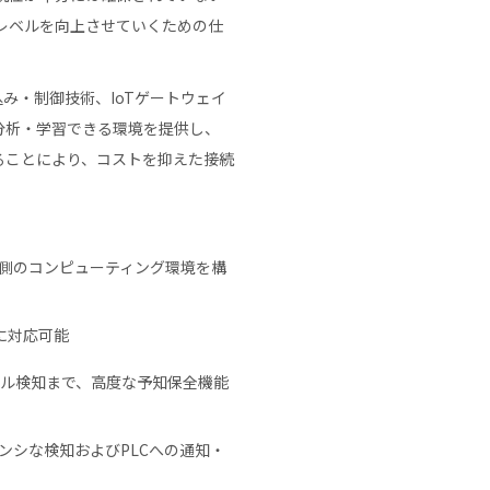
レベルを向上させていくための仕
み・制御技術、IoTゲートウェイ
分析・学習できる環境を提供し、
せることにより、コストを抑えた接続
バイス側のコンピューティング環境を構
に対応可能
ル検知まで、高度な予知保全機能
テンシな検知およびPLCへの通知・