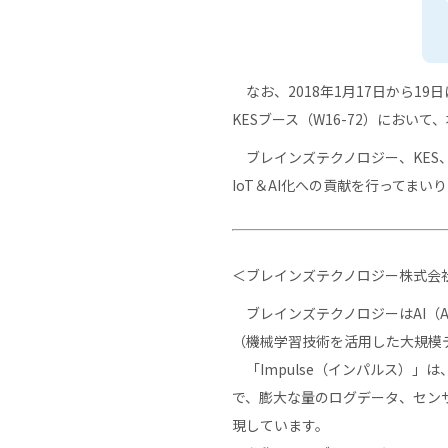
なお、2018年1月17日から19
KESブース（W16-72）におい
ブレインズテクノロジー、KES
IoT＆AI化への貢献を行ってまい
＜ブレインズテクノロジー株式会
ブレインズテクノロジーはAI（Arti
（機械学習技術を活用した大規模
「Impulse（インパルス）
で、膨大な量のログデータ、セン
現しています。