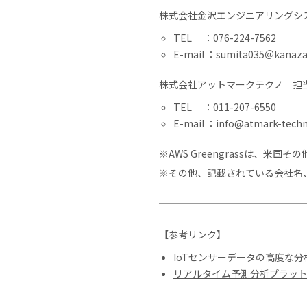
株式会社金沢エンジニアリングシ
TEL ：076-224-7562
E-mail ：sumita035＠kanaz
株式会社アットマークテクノ 担
TEL ：011-207-6550
E-mail ：info@atmark-tech
※AWS Greengrassは、米国
※その他、記載されている会社名
【参考リンク】
IoTセンサーデータの高度な
リアルタイム予測分析プラットフ