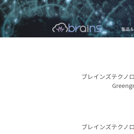
製品＆
ブレインズテクノロ
Gree
ブレインズテクノロ