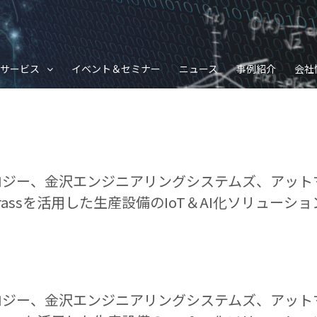
サービス
イベント＆セミナー
ニュース
事例紹介
会社
ジー、金沢エンジニアリングシステムズ、アット
ngrassを活用した生産設備のIoT＆AI化ソリューシ
ジー、金沢エンジニアリングシステムズ、アット