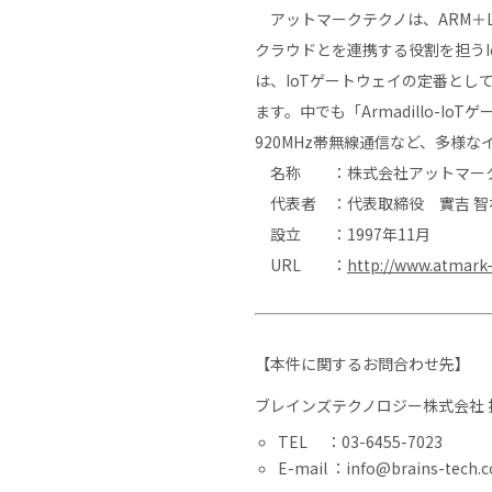
アットマークテクノは、ARM＋Li
クラウドとを連携する役割を担うIo
は、IoTゲートウェイの定番とし
ます。中でも「Armadillo-Io
920MHz帯無線通信など、多様
名称 ：株式会社アットマー
代表者 ：代表取締役 實吉 智
設立 ：1997年11月
URL ：
http://www.atmark
【本件に関するお問合わせ先】
ブレインズテクノロジー株式会社 
TEL ：03-6455-7023
E-mail ：info@brains-tech.c