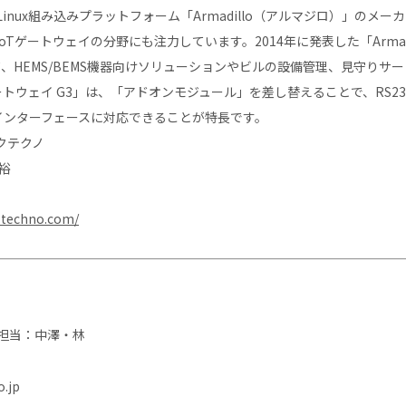
nux組み込みプラットフォーム「Armadillo（アルマジロ）」のメ
Tゲートウェイの分野にも注力しています。2014年に発表した「Armadi
て、HEMS/BEMS機器向けソリューションやビルの設備管理、見守りサ
Tゲートウェイ G3」は、「アドオンモジュール」を差し替えることで、RS232C/
なインターフェースに対応できることが特長です。
クテクノ
裕
-techno.com/
担当：中澤・林
o.jp