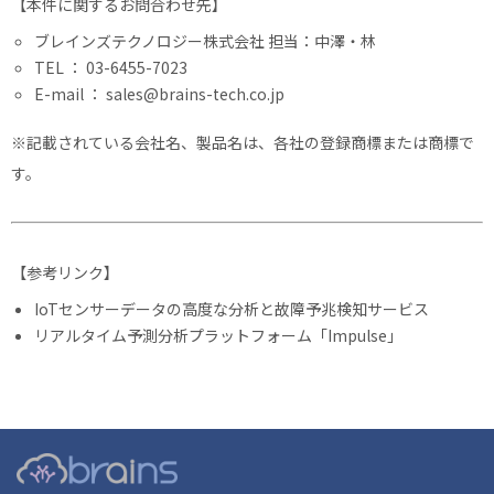
【本件に関するお問合わせ先】
ブレインズテクノロジー株式会社 担当：中澤・林
TEL ： 03-6455-7023
E-mail ： sales@brains-tech.co.jp
※記載されている会社名、製品名は、各社の登録商標または商標で
す。
【参考リンク】
IoTセンサーデータの高度な分析と故障予兆検知サービス
リアルタイム予測分析プラットフォーム「Impulse」