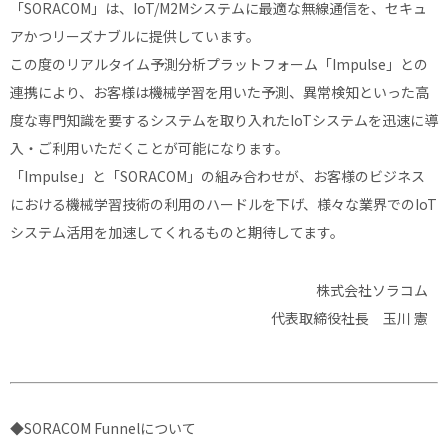
「SORACOM」は、IoT/M2Mシステムに最適な無線通信を、セキュ
アかつリーズナブルに提供しています。
この度のリアルタイム予測分析プラットフォーム「Impulse」との
連携により、お客様は機械学習を用いた予測、異常検知といった高
度な専門知識を要するシステムを取り入れたIoTシステムを迅速に導
入・ご利用いただくことが可能になります。
「Impulse」と「SORACOM」の組み合わせが、お客様のビジネス
における機械学習技術の利用のハードルを下げ、様々な業界でのIoT
システム活用を加速してくれるものと期待してます。
株式会社ソラコム
代表取締役社長 玉川 憲
◆SORACOM Funnelについて