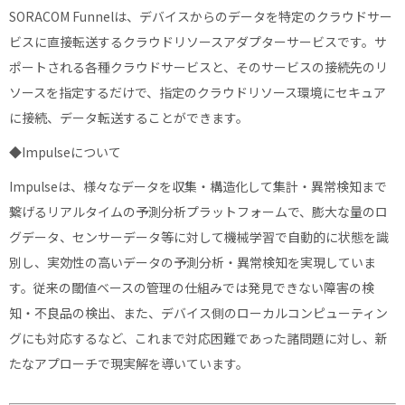
SORACOM Funnelは、デバイスからのデータを特定のクラウドサー
ビスに直接転送するクラウドリソースアダプターサービスです。サ
ポートされる各種クラウドサービスと、そのサービスの接続先のリ
ソースを指定するだけで、指定のクラウドリソース環境にセキュア
に接続、データ転送することができます。
◆Impulseについて
Impulseは、様々なデータを収集・構造化して集計・異常検知まで
繋げるリアルタイムの予測分析プラットフォームで、膨大な量のロ
グデータ、センサーデータ等に対して機械学習で自動的に状態を識
別し、実効性の高いデータの予測分析・異常検知を実現していま
す。従来の閾値ベースの管理の仕組みでは発見できない障害の検
知・不良品の検出、また、デバイス側のローカルコンピューティン
グにも対応するなど、これまで対応困難であった諸問題に対し、新
たなアプローチで現実解を導いています。