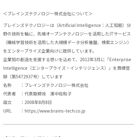
＜ブレインズテクノロジー株式会社について＞
ブレインズテクノロジーは（Artificial Intelligence：人工知能）分
野の技術を軸に、先端オープンテクノロジーを活用したITサービス
（機械学習技術を活用した大規模データ分析基盤、検索エンジン）
をエンタープライズ企業向けに提供しています。
企業知の創造を支援する想いを込めて、2012年3月に「Enterprise
Intelligence（エンタープライズ・インテリジェンス）」を商標登
録（第5472937号）しています
名称 ：ブレインズテクノロジー株式会社
代表者 ：代表取締役 濱中佐和子
設立 ：2008年8月8日
URL ：https://www.brains-tech.co.jp