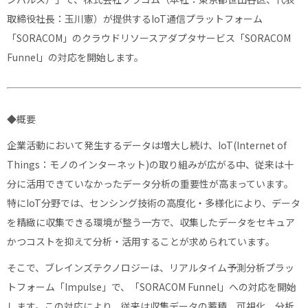
取締役社長：玉川憲）が提供するIoT通信プラットフォーム
「SORACOM」のクラウドリソースアダプタサービス「SORACOM
Funnel」の対応を開始します。
◆概要
企業活動において発生するデータは増大し続け、IoT(Internet of
Things：モノのインターネット)の取り組みが広がる中、従来は十
分に活用できていなかったデータ分析の重要性が高まっています。
特にIoT分野では、センシング技術の高度化・多様化により、データ
を精緻に収集できる環境が整う一方で、収集したデータをセキュア
かつコストを抑えて分析・活用することが求められています。
そこで、ブレインズテクノロジーは、リアルタイム予測分析プラッ
トフォーム「Impulse」で、「SORACOM Funnel」への対応を開始
します。この対応により、従来は収集データの蓄積、可視化、分析