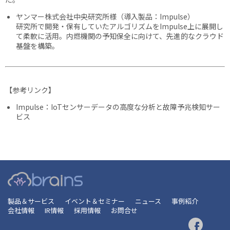
ヤンマー株式会社中央研究所様
（導入製品：Impulse）
研究所で開発・保有していたアルゴリズムをImpulse上に展開し
て柔軟に活用。内燃機関の予知保全に向けて、先進的なクラウド
基盤を構築。
【参考リンク】
Impulse：IoTセンサーデータの高度な分析と故障予兆検知サー
ビス
製品＆サービス
イベント＆セミナー
ニュース
事例紹介
会社情報
IR情報
採用情報
お問合せ