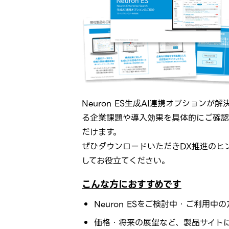
Neuron ES生成AI連携オプションが解
る企業課題や導入効果を具体的にご確認
だけます。
ぜひダウンロードいただきDX推進のヒ
してお役立てください。
こんな方におすすめです
Neuron ESをご検討中・ご利用中の
価格・将来の展望など、製品サイト