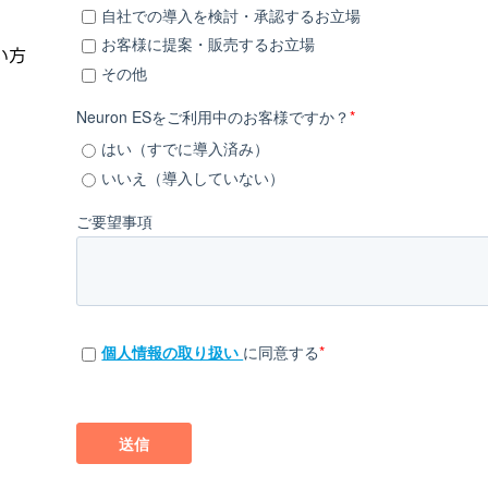
自社での導入を検討・承認するお立場
お客様に提案・販売するお立場
い方
その他
Neuron ESをご利用中のお客様ですか？
*
はい（すでに導入済み）
いいえ（導入していない）
ご要望事項
個人情報の取り扱い
に同意する
*