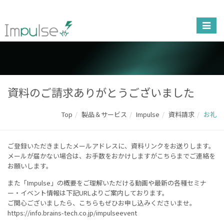
資料のご請求ありがとうございました
Top
製品＆サービス
Impulse
資料請求
お礼
ご登録いただきましたメールアドレスに、資料リンクをお送りします。
メールが届かない場合は、お手数をおかけしますが
こちら
までご連絡を
お願いします。
また「Impulse」の概要をご理解いただける動画や最新の各種セミナ
ー・イベント情報は下記URLよりご案内しております。
ご関心ございましたら、こちらもぜひお申し込みくださいませ。
https://info.brains-tech.co.jp/impulseevent