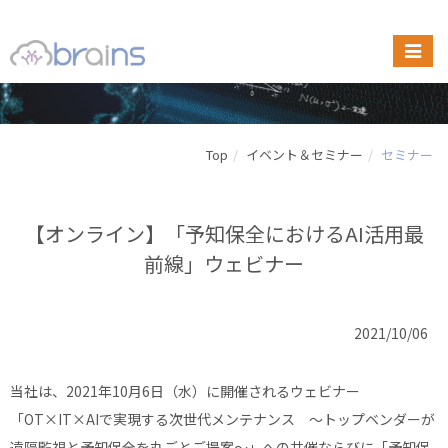
Top
イベント＆セミナー
セミナー
【オンライン】「予知保全におけるAI活用最
前線」ウェビナー
2021/10/06
当社は、2021年10月6日（水）に開催されるウェビナー
「OT×IT×AIで実現する次世代メンテナンス ～トップベンダーが
遠隔監視と予知保全を丸ごとご提案～」への共催ならびに「予知保