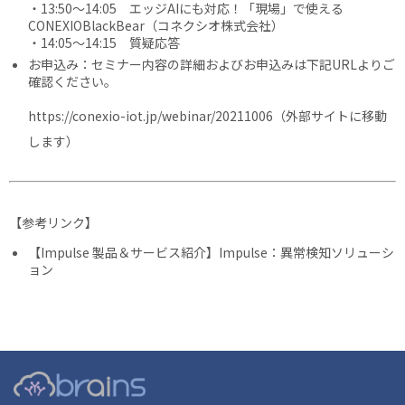
・13:50〜14:05 エッジAIにも対応！「現場」で使える
CONEXIOBlackBear（コネクシオ株式会社）
・14:05〜14:15 質疑応答
お申込み：セミナー内容の詳細およびお申込みは下記URLよりご
確認ください。
https://conexio-iot.jp/webinar/20211006
（外部サイトに移動
します）
【参考リンク】
【Impulse 製品＆サービス紹介】Impulse：異常検知ソリューシ
ョン