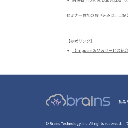
セミナー参加のお申込みは、上記
【参考リンク】
【Impulse 製品＆サービス
製品
© Brains Technology, Inc. All rights reserved.