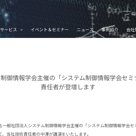
サービス
イベント＆セミナー
ニュース
事例紹介
会社
制御情報学会主催の「システム制御情報学会セミナ
責任者が登壇します
される一般社団法人システム制御情報学会主催の「システム制御情報学会セミ
て、当社技術責任者の中澤が講演をいたします。