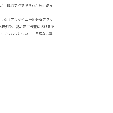
たが、機械学習で得られた分析結果
用したリアルタイム予測分析プラッ
予兆検知や、製品完了検査における不
ト・ノウハウについて、豊富なお客