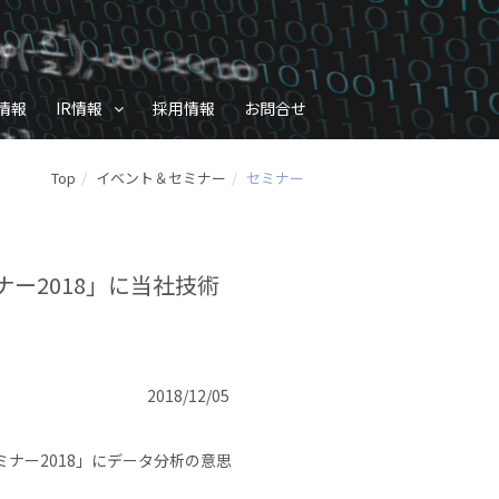
情報
IR情報
採用情報
お問合せ
Top
イベント＆セミナー
セミナー
ー2018」に当社技術
2018/12/05
ナー2018」にデータ分析の意思