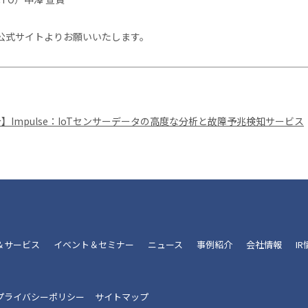
公式サイトよりお願いいたします。
紹介】Impulse：IoTセンサーデータの高度な分析と故障予兆検知サービス
＆サービス
イベント＆セミナー
ニュース
事例紹介
会社情報
I
プライバシーポリシー
サイトマップ