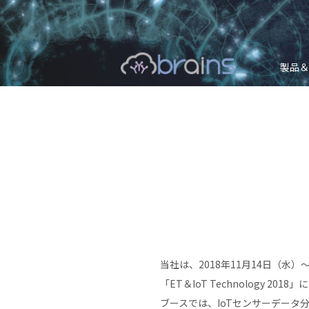
製品＆
当社は、2018年11月14日（
「ET＆IoT Technology 20
ブースでは、IoTセンサーデータ