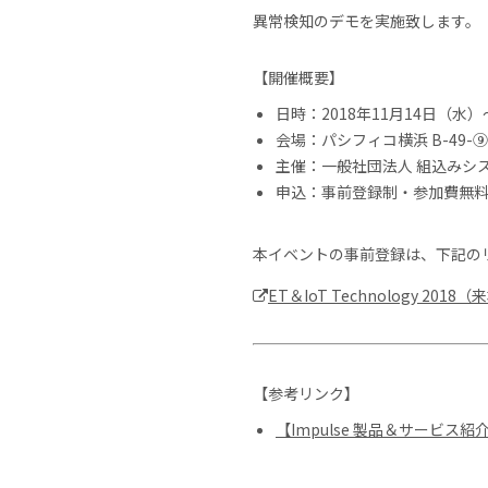
異常検知のデモを実施致します。
【開催概要】
日時：2018年11月14日（水
会場：パシフィコ横浜 B-49-⑨
主催：一般社団法人 組込みシ
申込：事前登録制・参加費無
本イベントの事前登録は、下記の
ET＆IoT Technology 20
【参考リンク】
【Impulse 製品＆サービ