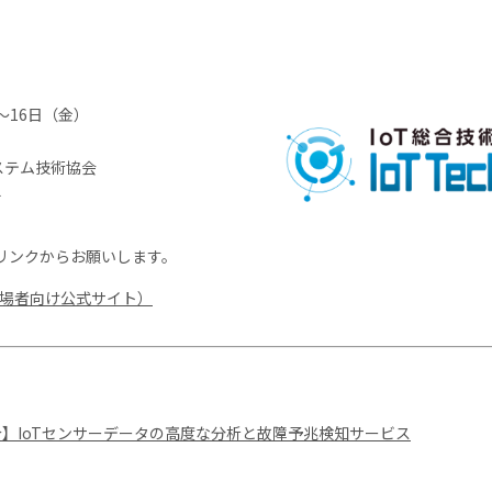
）〜16日（金）
ステム技術協会
料
リンクからお願いします。
18（来場者向け公式サイト）
ス紹介】IoTセンサーデータの高度な分析と故障予兆検知サービス