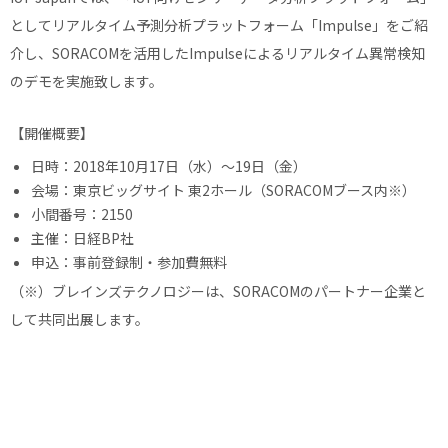
としてリアルタイム予測分析プラットフォーム「Impulse」をご紹
介し、SORACOMを活用したImpulseによるリアルタイム異常検知
のデモを実施致します。
【開催概要】
日時：2018年10月17日（水）〜19日（金）
会場：東京ビッグサイト 東2ホール（SORACOMブース内※）
小間番号：2150
主催：日経BP社
申込：事前登録制・参加費無料
（※）ブレインズテクノロジーは、SORACOMのパートナー企業と
して共同出展します。