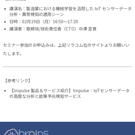
講演名：製造業における機械学習を活用した IoT センサーデータ
分析・異常検知の適用シーン
日時：02月19日（月）16:50〜17:20
講演者：取締役/技術責任者（CTO）中澤 宣貴
セミナー参加のお申込みは、上記ソラコム社のサイトよりお願いい
たします。
【参考リンク】
【Impulse 製品＆サービス紹介】Impulse：IoTセンサーデータ
の高度な分析と故障予兆検知サービス