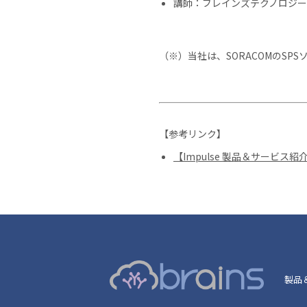
講師：ブレインズテクノロジー
（※）当社は、SORACOMのS
【参考リンク】
【Impulse 製品＆サービ
製品