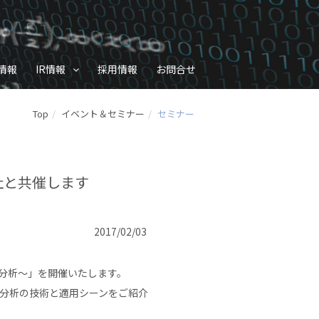
情報
IR情報
採用情報
お問合せ
Top
イベント＆セミナー
セミナー
社と共催します
2017/02/03
タ分析〜」を開催いたします。
タ分析の技術と適用シーンをご紹介