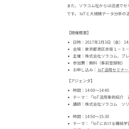
また、ソラコム社からは迅速でセ
です。 IoTと大規模データ分析
【開催概要】
日時：2017年2月3日（金） 14:0
会場：東京都港区赤坂１－３－
主催：株式会社ソラコム、ブ
参加費：無料（事前登録制）
お申し込み：
IoT活用セミナ
【アジェンダ】
時間：14:00〜14:40
テーマ：「IoT活用事例紹介 
講師：株式会社ソラコム ソリ
時間：14:50〜15:30
テーマ：「IoTにおける機械