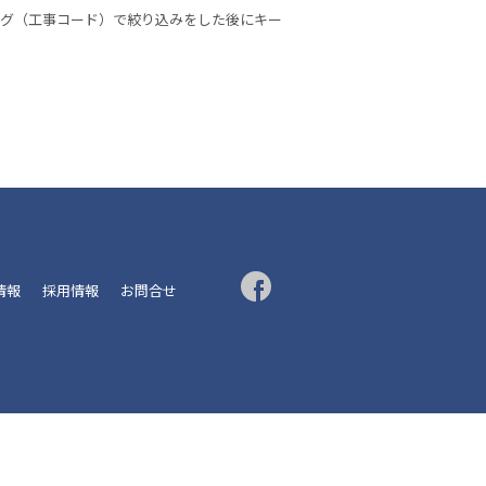
はタグ（工事コード）で絞り込みをした後にキー
R情報
採用情報
お問合せ