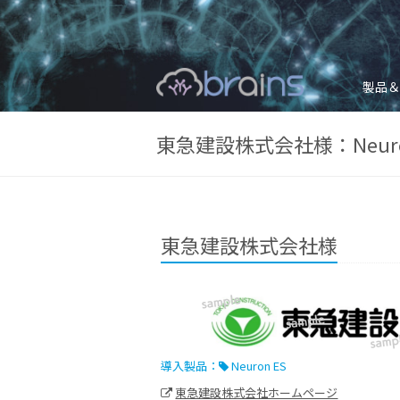
製品＆
東急建設株式会社様：Neuro
東急建設株式会社様
導入製品：
Neuron ES
東急建設株式会社ホームページ