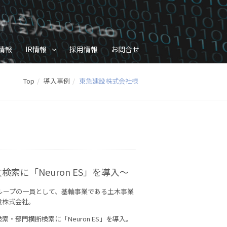
情報
IR情報
採用情報
お問合せ
Top
導入事例
東急建設株式会社様
索に「Neuron ES」を導入～
グループの一員として、基軸事業である土木事業
設株式会社。
部門横断検索に「Neuron ES」を導入。