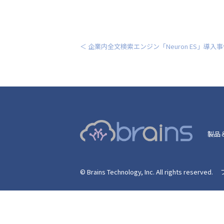
＜ 企業内全文検索エンジン「Neuron ES」導入
製品
© Brains Technology, Inc. All rights reserved.