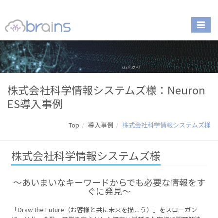
株式会社科学情報システムズ様：Neuron
ES導入事例
Top
導入事例
株式会社科学情報システムズ様
株式会社科学情報システムズ様
〜あいまいなキーワードからでも必要な情報をす
ぐに発見～
「Draw the Future（お客様と共に未来を描こう）」をスローガン