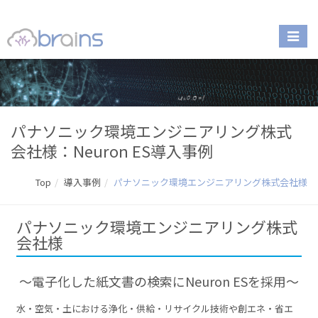
パナソニック環境エンジニアリング株式
会社様：Neuron ES導入事例
Top
導入事例
パナソニック環境エンジニアリング株式会社様
パナソニック環境エンジニアリング株式
会社様
〜電子化した紙文書の検索にNeuron ESを採用～
水・空気・土における浄化・供給・リサイクル技術や創エネ・省エ