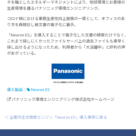
ネを軸としたエネルギーマネジメントにより、地球環境とお客様の
生産環境を護るパナソニック環境エンジニアリング。
コロナ禍における業務生産性向上施策の一環として、オフィスのあ
り方を再検討し紙文書の電子化に着手。
「Neuron ES」を導入することで電子化した文書の検索だけでなく、
これまで探しにくかったファイルサーバ上の過去ファイルも素早く
探し出せるようになったため、利用者から「大活躍中」と評判の声
があがっている。
導入製品：
Neuron ES
パナソニック環境エンジニアリング株式会社ホームページ
＜ 企業内全文検索エンジン「Neuron ES」導入事例に戻る