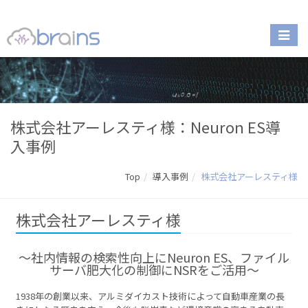
株式会社アーレスティ様：Neuron ES導
入事例
Top
導入事例
株式会社アーレスティ様
株式会社アーレスティ様
〜社内情報の検索性向上にNeuron ES、ファイル
サーバ肥大化の制御にNSRをご活用～
1938年の創業以来、アルミダイカスト技術によって自動車産業の長