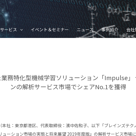
サービス
イベント＆セミナー
ニュース
事例紹介
会社
業務特化型機械学習ソリューション「Impulse」
ンの解析サービス市場でシェアNo.1を獲得
（本社：東京都港区、代表取締役：濱中佐和子、以下「ブレインズテク
ーション市場の実態と将来展望 2019年度版』の解析サービス市場におい