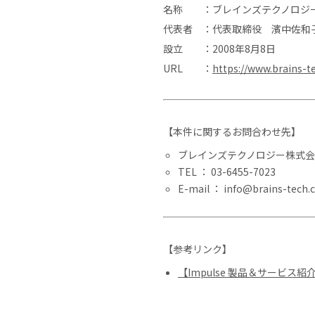
名称 ：ブレインズテクノロジ
代表者 ：代表取締役 濱中佐和
設立 ：2008年8月8日
URL ：
https://www.brains-te
【本件に関するお問合わせ先】
ブレインズテクノロジー株式会
TEL ： 03-6455-7023
E-mail ： info@brains-tech.c
【参考リンク】
【Impulse 製品＆サービス