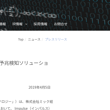
情報
IR情報
採用情報
お問合せ
Top
ニュース
プレスリリース
 予兆検知ソリューショ
2019年4月5日
ノロジー」）は、株式会社ミック経
て、 Impulse（インパルス）