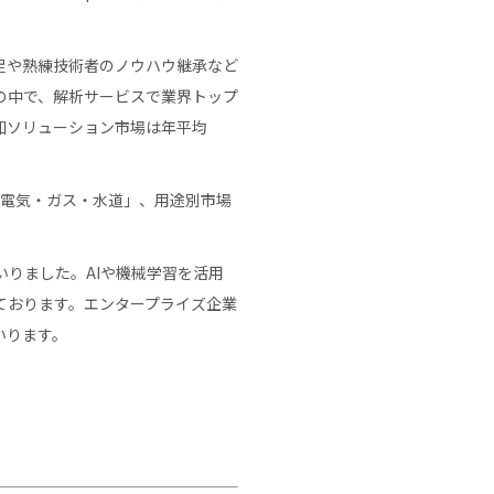
足や熟練技術者のノウハウ継承など
の中で、解析サービスで業界トップ
知ソリューション市場は年平均
「電気・ガス・水道」、用途別市場
。
いりました。AIや機械学習を活用
ております。エンタープライズ企業
いります。