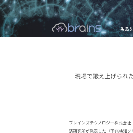
製品＆
現場で鍛え上げられた
ブレインズテクノロジー株式会社
済研究所が発表した『予兆検知ソリュ