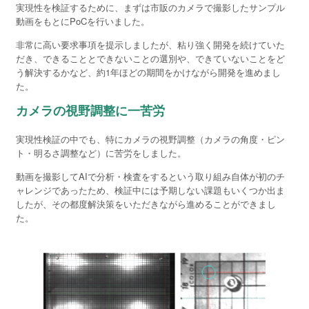
実現性を検証するために、まずは市販のカメラで撮影したサンプル
動画をもとにPoCを行いました。
非常に高い要求事項を提示しましたが、粘り強く開発を続けていた
だき、できることとできないことの選別や、できていないことをど
う解決するかなど、約1年ほどの期間をかけながら開発を進めまし
た。
カメラの視野調整に一苦労
実現性検証の中でも、特にカメラの視野調整（カメラの角度・ピン
ト・明るさ調整など）に苦労をしました。
動画を撮影してAIで分析・検査をするという取り組み自体が初のチ
ャレンジであったため、検証中には予期しない課題もいくつか出ま
したが、その都度解決策をいただきながら進めることができまし
た。