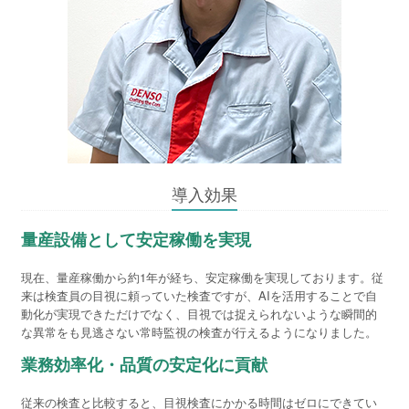
導入効果
量産設備として安定稼働を実現
現在、量産稼働から約1年が経ち、安定稼働を実現しております。従
来は検査員の目視に頼っていた検査ですが、AIを活用することで自
動化が実現できただけでなく、目視では捉えられないような瞬間的
な異常をも見逃さない常時監視の検査が行えるようになりました。
業務効率化・品質の安定化に貢献
従来の検査と比較すると、目視検査にかかる時間はゼロにできてい