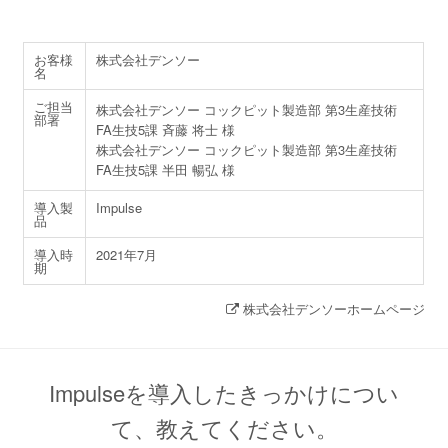
お客様
株式会社デンソー
名
ご担当
株式会社デンソー コックピット製造部 第3生産技術
部署
FA生技5課 斉藤 将士 様
株式会社デンソー コックピット製造部 第3生産技術
FA生技5課 半田 暢弘 様
導入製
Impulse
品
導入時
2021年7月
期
株式会社デンソーホームページ
Impulseを導入したきっかけについ
て、教えてください。