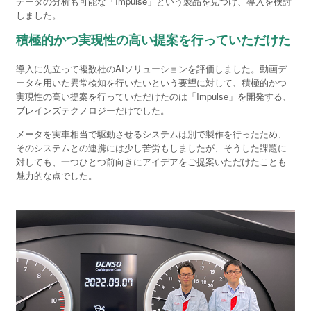
データの分析も可能な「Impulse」という製品を見つけ、導入を検討
しました。
積極的かつ実現性の高い提案を行っていただけた
導入に先立って複数社のAIソリューションを評価しました。動画デ
ータを用いた異常検知を行いたいという要望に対して、積極的かつ
実現性の高い提案を行っていただけたのは「Impulse」を開発する、
ブレインズテクノロジーだけでした。
メータを実車相当で駆動させるシステムは別で製作を行ったため、
そのシステムとの連携には少し苦労もしましたが、そうした課題に
対しても、一つひとつ前向きにアイデアをご提案いただけたことも
魅力的な点でした。