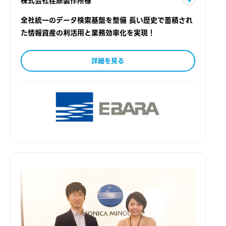
株式会社荏原製作所様
全社統一のデータ検索基盤を整備 長い歴史で蓄積され
た情報資産の利活用と業務効率化を実現！
詳細を見る