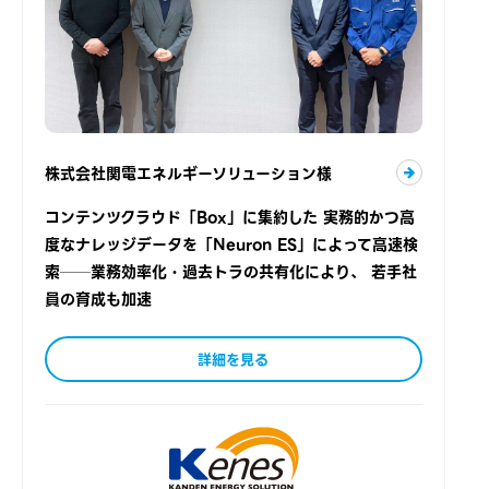
株式会社関電エネルギーソリューション様
コンテンツクラウド「Box」に集約した 実務的かつ高
度なナレッジデータを「Neuron ES」によって高速検
索──業務効率化・過去トラの共有化により、 若手社
員の育成も加速
詳細を見る