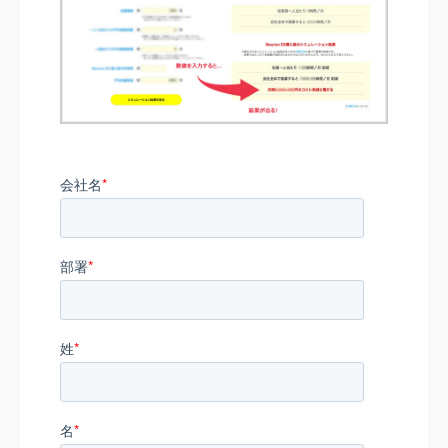
会社名
*
部署
*
姓
*
名
*