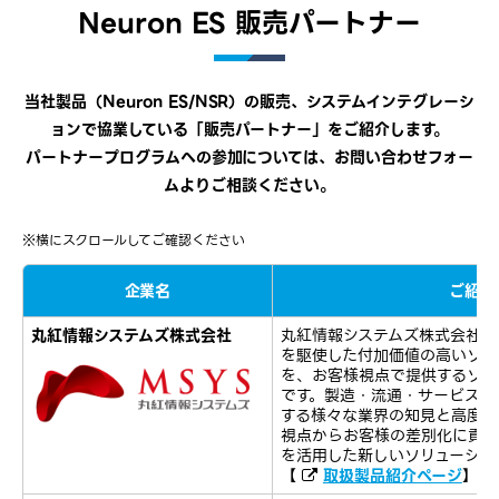
Neuron ES 販売パートナー
当社製品（Neuron ES/NSR）の販売、システムインテグレーシ
ョンで協業している「販売パートナー」をご紹介します。
パートナープログラムへの参加については、お問い合わせフォー
ムよりご相談ください。
※横にスクロールしてご確認ください
企業名
ご紹介
丸紅情報システムズ株式会社
丸紅情報システムズ株式会社（M
を駆使した付加価値の高いソリ
を、お客様視点で提供するソリ
です。製造・流通・サービス・
する様々な業界の知見と高度な
視点からお客様の差別化に貢献
を活用した新しいソリューショ
【
取扱製品紹介ページ
】