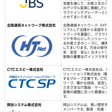
支援を通じて、お客さまのクラ
のデジタル変革に貢献していま
ラウドインテグレーターとして
させてまいります。
北陸通信ネットワーク株式会社
北陸通信ネットワーク（HTNe
リアとして北陸から全国をカバ
トワークを基盤に、クラウド・
ジドを中心としたソリューショ
るお客さまのニーズに、確実に
してまいります。万全の保守・
全・安定・安心」なネットワー
客様の重要なITインフラを支
CTCエスピー株式会社
CTCエスピー株式会社は、SI
リューションズ株式会社（略称：
するグループ企業です。CTC
ワーク、確かな技術、安定した
さまざまなIT製品・サービス
客様の課題に合った最適なソリ
す。
岡谷システム株式会社
岡谷システムは、長い歴史を誇
メンバーです。製造・流通・物