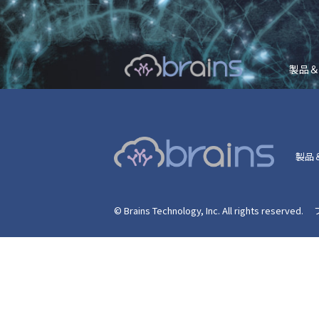
製品＆
製品
© Brains Technology, Inc. All rights reserved.