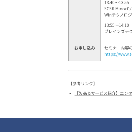
13:40～13:55 
SCSK Min
Winテクノロ
13:55～14:10 
ブレインズテク
お申し込み
セミナー内容
https://www.s
【参考リンク】
【製品＆サービス紹介】エンター