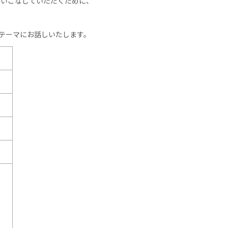
らに使いこなしていただくために、
をテーマにお話しいたします。