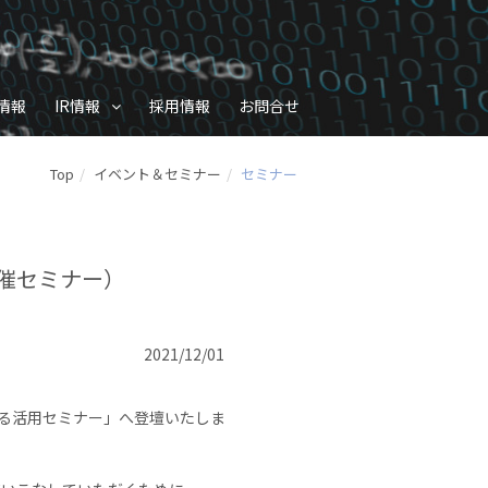
情報
IR情報
採用情報
お問合せ
Top
イベント＆セミナー
セミナー
K主催セミナー）
2021/12/01
さらなる活用セミナー」へ登壇いたしま