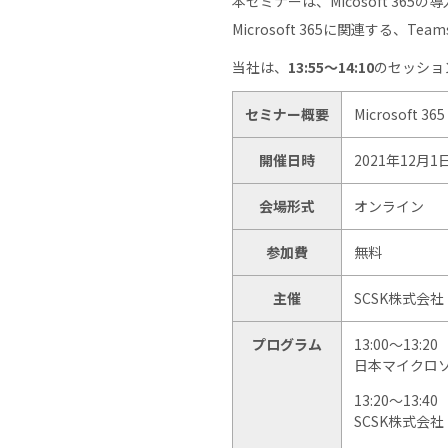
本セミナーは、Micosoft 36
Microsoft 365に関連する
当社は、
13:55～14:10
のセッショ
セミナー概要
Microsoft
開催日時
2021年12月1
会場形式
オンライン
参加費
無料
主催
SCSK株式会社
プログラム
13:00～13:20 
日本マイクロソ
13:20～13:40 
SCSK株式会