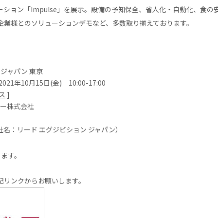
ション「Impulse」を展示。設備の予知保全、省人化・自動化、食
企業様とのソリューションデモなど、多数取り揃えております。
 ジャパン 東京
021年10月15日(金) 10:00-17:00
ス
]
ジー株式会社
旧社名：リード エグジビション ジャパン）
ります。
記リンクからお願いします。