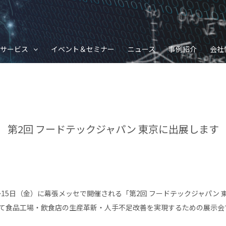
サービス
イベント＆セミナー
ニュース
事例紹介
会社
第2回 フードテックジャパン 東京に出展します
水）〜15日（金）に幕張メッセで開催される「第2回 フードテックジャパン
って食品工場・飲食店の生産革新・人手不足改善を実現するための展示会