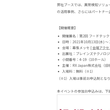
弊社ブースでは、異常検知ソリュー
の活用事例、さらにはパートナー
【開催概要】
開催展名：第2回 フードテック
日時：2021年10月13日(水) 〜 2
会場：幕張メッセ [
会場アクセ
出展社：ブレインズテクノロ
小間番号：4-19（10ホール）
主催：RX Japan株式会社（
入場料：無料（※1）
（※1）入場は事前お申込制とな
本イベントの参加お申込みは、下