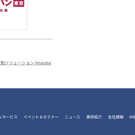
リューション Impulse
＆サービス
イベント＆セミナー
ニュース
事例紹介
会社情報
I