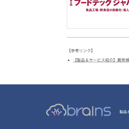
【参考リンク】
【製品＆サービス紹介】異常検知ソ
製品