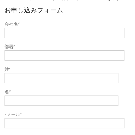
お申し込みフォーム
会社名
*
部署
*
姓
*
名
*
Eメール
*