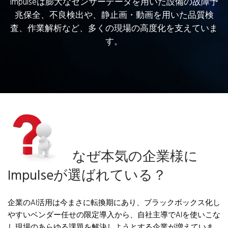
Impulseは膨大なセンサーデータを用いた設備の故障予
兆保全、不良検出や、静止画・動画を用いた品質検
査、作業解析など、多くの現場の高度化を支えていま
す。
なぜ本気の企業様に
Impulseが選ばれている？
企業のAI活用は今まさに転換期にあり、ブラックボックス化し
やすいベンダー任せの限定導入から、自社主導でAIを使いこな
し現場のあらゆる課題を解決しようとする企業が増えていま