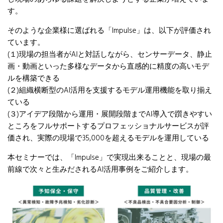
す。
そのような企業様に選ばれる「Impulse」は、以下が評価され
ています。
(１)現場の担当者がAIと対話しながら、センサーデータ、静止
画・動画といった多様なデータから直感的に精度の高いモデ
ルを構築できる
(２)組織横断型のAI活用を支援するモデル運用機能を取り揃え
ている
(３)アイデア段階から運用・展開段階までAI導入で躓きやすい
ところをフルサポートするプロフェッショナルサービスが評
価され、実際の現場で35,000を超えるモデルを運用している
本セミナーでは、「Impulse」で実現出来ることと、
現場の最
前線で次々と生みだされるAI活用事例をご紹介します。