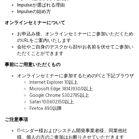
Impulseが選ばれる理由
Impulseの始め方
オンラインセミナーについて
お申込み後、オンラインセミナーにご参加いただくため
のURLをご案内いたします
会社やご自身のデスクから顔やお名前を伏せてご参加い
ただくことができます
事前にご用意いただくもの
オンラインセミナーに参加するためのPCと下記ブラウザ
Internet Explorer 10以上
Microsoft Edge 38.14393.0.0以上
Google Chrome 53.0.2785以上
Safari 10.0.602.1.50以上
Firefox 49.0以降
ご注意事項
ITベンダー様およびシステム開発事業者様、同業他社
様、個人の方のご参加はお断りさせていただきます