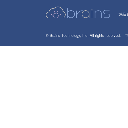
製品
© Brains Technology, Inc. All rights reserved.