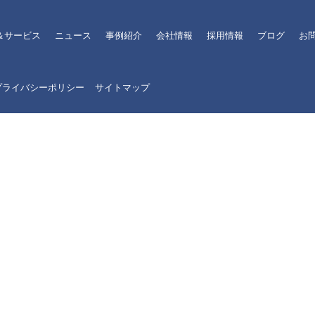
＆サービス
ニュース
事例紹介
会社情報
採用情報
ブログ
お
プライバシーポリシー
サイトマップ