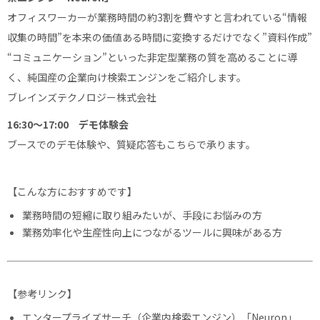
オフィスワーカーが業務時間の約3割を費やすと言われている“情報
収集の時間”を本来の価値ある時間に変換するだけでなく”資料作成”
“コミュニケーション”といった非定型業務の質を高めることに導
く、純国産の企業向け検索エンジンをご紹介します。
ブレインズテクノロジー株式会社
16:30～17:00 デモ体験会
ブースでのデモ体験や、質疑応答もこちらで承ります。
【こんな方におすすめです】
業務時間の短縮に取り組みたいが、手段にお悩みの方
業務効率化や生産性向上につながるツールに興味がある方
【参考リンク】
エンタープライズサーチ（企業内検索エンジン）「Neuron」