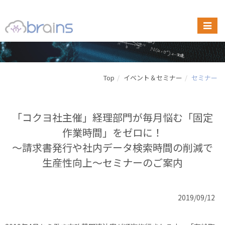
Top
イベント＆セミナー
セミナー
「コクヨ社主催」経理部門が毎月悩む「固定
作業時間」をゼロに！
～請求書発行や社内データ検索時間の削減で
生産性向上～セミナーのご案内
2019/09/12