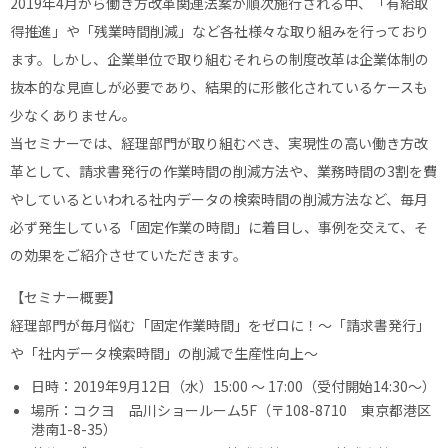
2019年4月から働き方改革関連法案が順次施行される中、「有給取
得推進」や「残業時間削減」など各社様々な取り組みを行っており
ます。しかし、企業単位で取り組むそれらの制度改革は企業体制の
抜本的な見直しが必要であり、結果的に形骸化されているケースも
少なくありません。
当セミナーでは、経理部門が取り組むべき、実現性の高い働き方改
革として、請求書発行の作業時間の削減方法や、業務時間の3割を費
やしているといわれる社内データの検索時間の削減方法など、毎月
必ず発生している「固定作業の時間」に着目し、事例を交えて、そ
の効果をご紹介させていただきます。
【セミナー概要】
経理部門が毎月悩む「固定作業時間」をゼロに！～「請求書発行」
や「社内データ検索時間」の削減で生産性向上～
日時：2019年9月12日（水）15:00 ～ 17:00（受付開始14:30〜）
場所：コクヨ 品川ショールーム5F（〒108-8710 東京都港区
港南1-8-35）