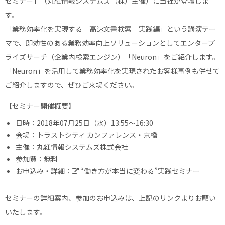
セミナー」（丸紅情報システムズ（株）主催）に当社が登壇しま
す。
「業務効率化を実現する 高速文書検索 実践編」という講演テー
マで、即効性のある業務効率向上ソリューションとしてエンタープ
ライズサーチ（企業内検索エンジン）「Neuron」をご紹介します。
「Neuron」を活用して業務効率化を実現されたお客様事例も併せて
ご紹介しますので、ぜひご来場ください。
【セミナー開催概要】
日時：2018年07月25日（水）13:55～16:30
会場：トラストシティ カンファレンス・京橋
主催：丸紅情報システムズ株式会社
参加費：無料
お申込み・詳細：
“働き方が本当に変わる”実践セミナー
セミナーの詳細案内、参加のお申込みは、上記のリンクよりお願い
いたします。