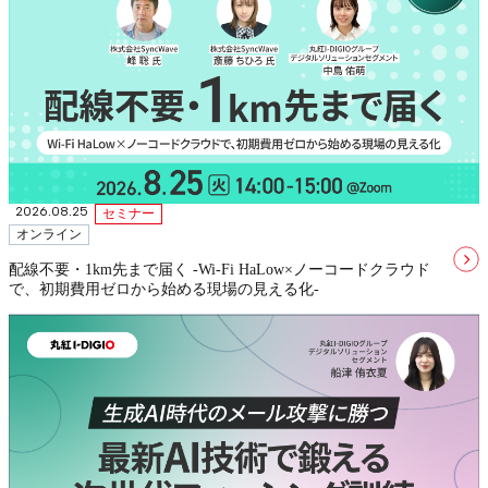
2026.08.25
セミナー
オンライン
配線不要・1km先まで届く -Wi-Fi HaLow×ノーコードクラウド
で、初期費用ゼロから始める現場の見える化-