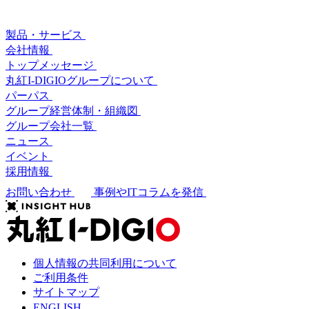
製品・サービス
会社情報
トップメッセージ
丸紅I-DIGIOグループについて
パーパス
グループ経営体制・組織図
グループ会社一覧
ニュース
イベント
採用情報
お問い合わせ
事例やITコラムを発信
個人情報の共同利用について
ご利用条件
サイトマップ
ENGLISH