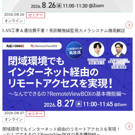
2026.08.26
セミナー
オンライン
LAN工事＆通信費不要！長距離無線監視カメラシステム徹底解説
2026.08.27
セミナー
オンライン
閉域環境でもインターネット経由のリモートアクセスを実現！
～なんでできるの？RemoteViewBOXの基本機能編～