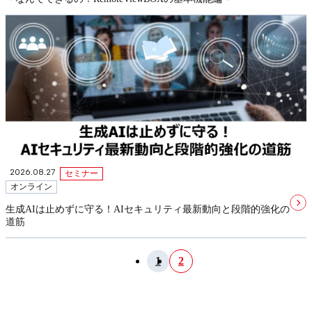
2026.08.27
セミナー
オンライン
生成AIは止めずに守る！AIセキュリティ最新動向と段階的強化の
道筋
1
2