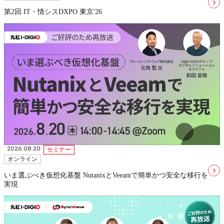
第2回 IT・情シスDXPO 東京'26
2026.08.20
セミナー
オンライン
いま選ぶべき仮想化基盤 NutanixとVeeamで簡単かつ安全な移行を
実現