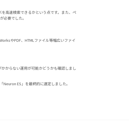
ーバを高速検索できるかという点です。また、ペ
入が必要でした。
WorksやPDF、HTMLファイル等幅広いファイ
がかからない運用が可能かどうかも確認しまし
euron ES」を最終的に選定しました。