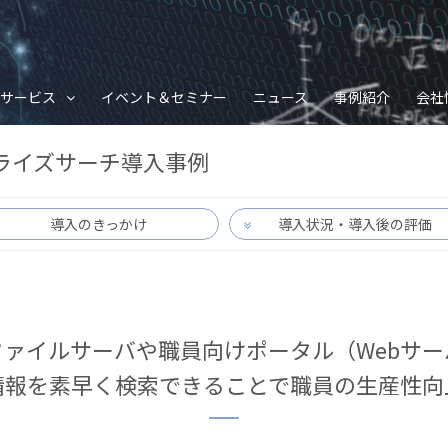
サービス
イベント＆セミナー
ニュース
事例紹介
会社
ライズサーチ導入事例
導入のきっかけ
導入状況・導入後の評価
ファイルサーバや職員向けポータル（Webサー
情報を素早く検索できることで職員の生産性向