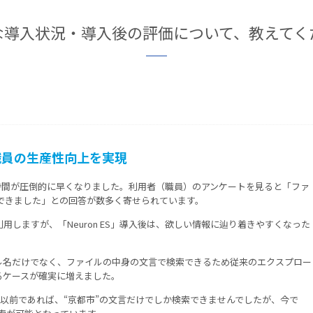
な導入状況・導入後の評価について、教えてく
職員の生産性向上を実現
かる時間が圧倒的に早くなりました。利用者（職員）のアンケートを見ると「ファ
縮できました」との回答が数多く寄せられています。
しますが、「Neuron ES」導入後は、欲しい情報に辿り着きやすくなった
ル名だけでなく、ファイルの中身の文言で検索できるため従来のエクスプロー
るケースが確実に増えました。
、以前であれば、“京都市”の文言だけでしか検索できませんでしたが、今で