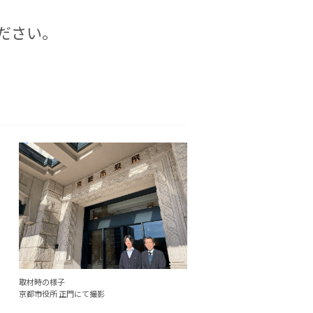
ださい。
取材時の様子
京都市役所 正門にて撮影