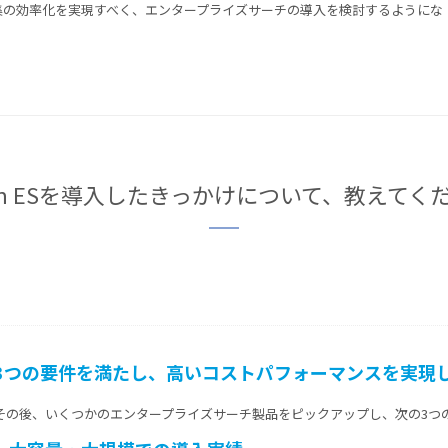
集の効率化を実現すべく、エンタープライズサーチの導入を検討するようにな
ron ESを導入したきっかけについて、教えてく
3つの要件を満たし、高いコストパフォーマンスを実現した「
その後、いくつかのエンタープライズサーチ製品をピックアップし、次の3つ