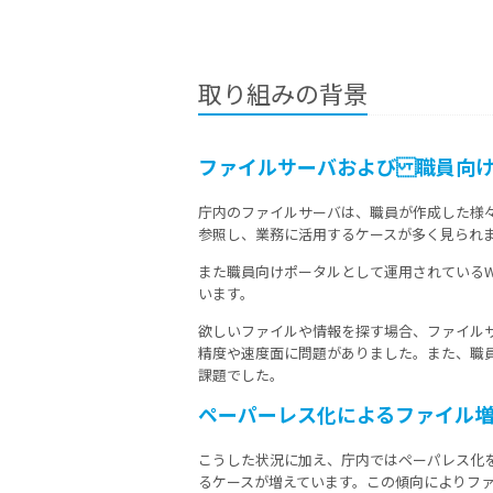
取り組みの背景
ファイルサーバおよび 職員向け
庁内のファイルサーバは、職員が作成した様
参照し、業務に活用するケースが多く見られ
また職員向けポータルとして運用されている
います。
欲しいファイルや情報を探す場合、ファイルサ
精度や速度面に問題がありました。また、職
課題でした。
ペーパーレス化によるファイル
こうした状況に加え、庁内ではペーパレス化
るケースが増えています。この傾向によりフ