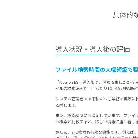
具体的
導入状況・導入後の評価
ファイル検索時間の大幅短縮で
「Neuron ES」導入後は、情報収集にか
イルの検索時間が一回あたり10～15分も短
システム管理者である私たちも業務で実際に利用
と感じます。
また、検索精度にも満足しています。ファイ
ラ検索と比較すると、欲しい情報に辿り着け
さらに、and検索も有効な機能です。例えば