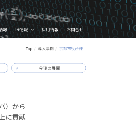
情報
IR情報
採用情報
お問合せ
Top
導入事例
京都市役所様
今後の展開
バ）から
上に貢献