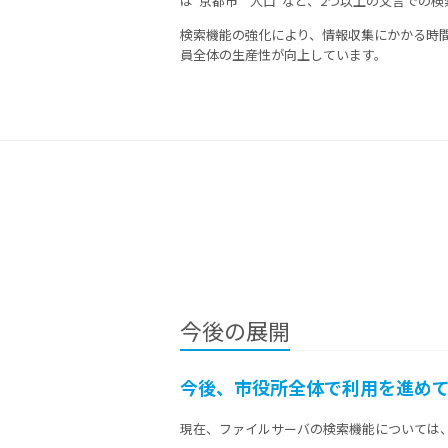
は“京都市”“人口”など、2つ以上の文言での
検索機能の強化により、情報収集にかかる時
員全体の生産性が向上しています。
今後の展開
今後、市役所全体で利用を進め
現在、ファイルサーバの検索機能については