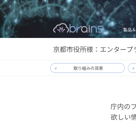
製品＆
京都市役所様：エンタープ
取り組みの背景
庁内の
欲しい