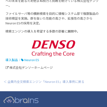
への未来を創るため弛まぬ努力と挑戦を続けている株式会社デンソ
ー。
ファイルサーバ等の横断検索を目的に情報システム部で複数製品の
技術検証を実施。群を抜いた性能の高さや、拡張性の高さから
Neuron ESの採用を決定。
検索エンジンの導入を希望する多数の部署に展開中。
導入製品：
Neuron ES
株式会社デンソーホームページ
＜ 企業内全文検索エンジン「Neuron ES」導入事例に戻る